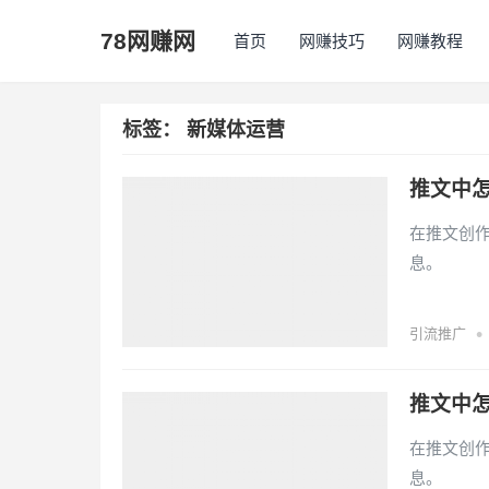
78网赚网
首页
网赚技巧
网赚教程
标签：
新媒体运营
推文中
在推文创
息。
•
引流推广
推文中
在推文创
息。