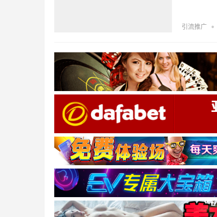
•
引流推广