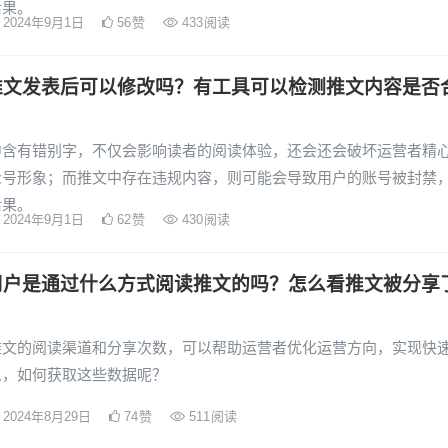
后果。
2024年9月1日
56
赞
433
阅读
推文发表后可以修改吗？有工具可以检测推文内容是否
中含有错别字，不仅会影响读者的阅读体验，还会还会破坏运营者精
众号形象；而推文中存在违规内容，则可能会导致用户的账号被封禁
后果。
2024年9月1日
62
赞
430
阅读
用户是通过什么方式阅读推文的吗？怎么看推文被分享
？
推文的阅读渠道和分享次数，可以帮助运营者优化运营方向，实现快
么，如何获取这些数据呢？
2024年8月29日
74
赞
511
阅读