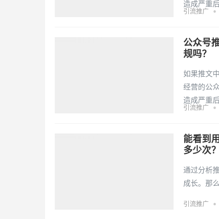
造成严重
•
引流推广
公众号
规吗？
如果推文
经营的公
造成严重
•
引流推广
能看到
多少次
通过分析
成长。那
•
引流推广