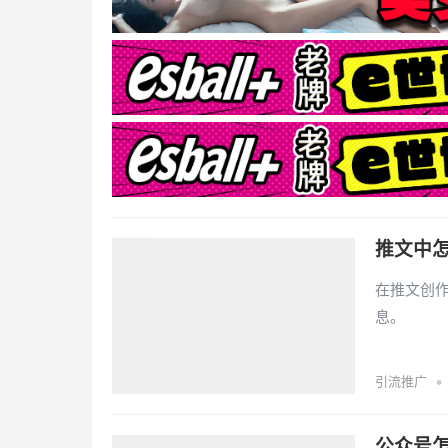
推文中
在推文创
息。
•
引流推广
公众号