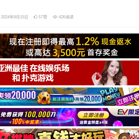
2024年9月15日
57
赞
426
阅读