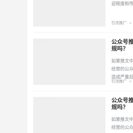
迎程度和
•
引流推广
公众号
规吗？
如果推文
经营的公
造成严重
•
引流推广
公众号
规吗？
如果推文
经营的公