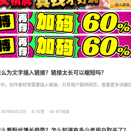
怎么为文字插入链接？链接太长可以缩短吗？
作中，创作者经常需要插入链接，引导用户跳转网页，查看更多详细
2024年9月15日
55
赞
407
阅读
怎么看粉丝增长趋势？怎么知道有多少老用户取关了？