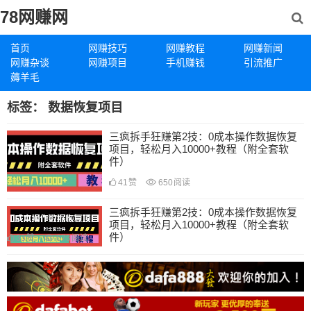
78网赚网
首页
网赚技巧
网赚教程
网赚新闻
网赚杂谈
网赚项目
手机赚钱
引流推广
薅羊毛
标签：
数据恢复项目
三疯拆手狂赚第2技：0成本操作数据恢复
项目，轻松月入10000+教程（附全套软
件）
41
赞
650
阅读
三疯拆手狂赚第2技：0成本操作数据恢复
项目，轻松月入10000+教程（附全套软
件）
33
赞
673
阅读