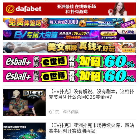
【EV扑克】没有解说、没有剧本，这档扑
克节目凭什么杀回CBS黄金档？
1
赞
6
阅读
【EV扑克】亚洲扑克市场持续火爆，四站
赛事同时开赛热潮再起