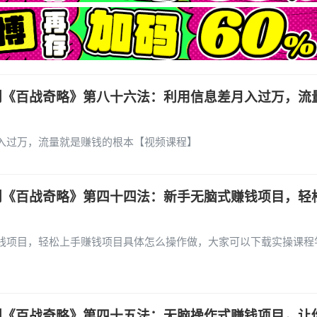
创《百战奇略》第八十六法：利用信息差月入过万，流
入过万，流量就是赚钱的根本【视频课程】
创《百战奇略》第四十四法：新手无脑式赚钱项目，轻
钱项目，轻松上手赚钱项目具体怎么操作做，大家可以下载实操课程
创《百战奇略》第四十五法：无脑操作式赚钱项目，让