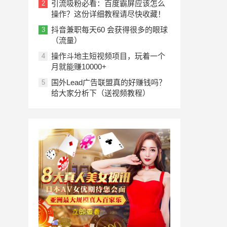
引流吸粉必看：百度霸屏应该怎么
2
操作？这份详细教程请尽快收藏！
抖音兼职每天60 会获得很多的眼球
3
（流量）
操作斗地主短视频项目，玩着一个
4
月就能赚10000+
国外Lead广告联盟真的好赚钱吗？
5
给大家分析下（送视频教程）