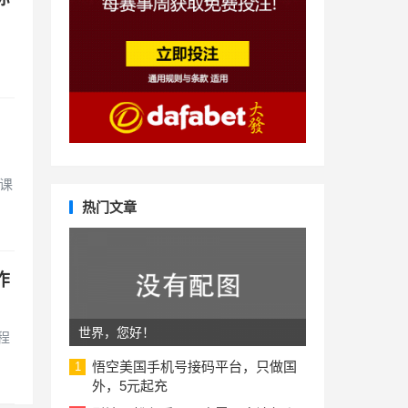
课
热门文章
作
世界，您好！
程
悟空美国手机号接码平台，只做国
1
外，5元起充