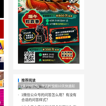
推荐阅读
1单499起步，做这种视频10天快速起
号日搞2000+？「软件+教程」
1
微信公众号的问答怎么用？有没有
合适的问答样式？