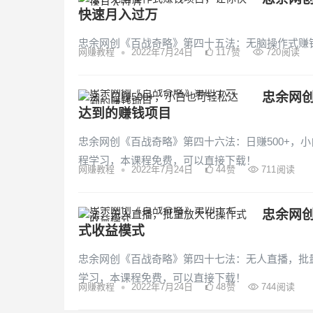
快速月入过万
忠余网创《百战奇略》第四十五法：无脑操作式赚
•
网赚教程
2022年7月24日
117
赞
720
阅读
忠余网创
达到的赚钱项目
忠余网创《百战奇略》第四十六法：日赚500+，
程学习，本课程免费，可以直接下载！
•
网赚教程
2022年7月24日
44
赞
711
阅读
忠余网
式收益模式
忠余网创《百战奇略》第四十七法：无人直播，批
学习，本课程免费，可以直接下载！
•
网赚教程
2022年7月24日
48
赞
744
阅读