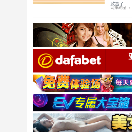
致富了
•
网赚教程