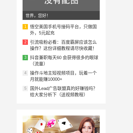
世界，您好！
悟空美国手机号接码平台，只做国
1
外，5元起充
引流吸粉必看：百度霸屏应该怎么
2
操作？这份详细教程请尽快收藏！
抖音兼职每天60 会获得很多的眼球
3
（流量）
操作斗地主短视频项目，玩着一个
4
月就能赚10000+
国外Lead广告联盟真的好赚钱吗？
5
给大家分析下（送视频教程）