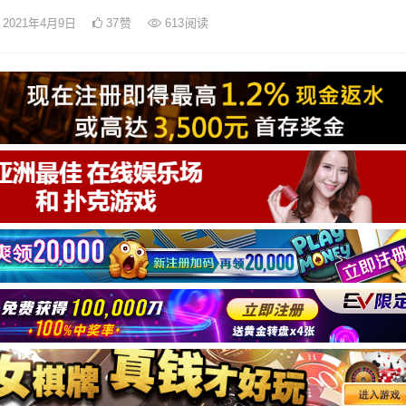
2021年4月9日
37
赞
613
阅读