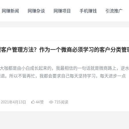
网赚新闻
网赚杂谈
网赚项目
手机赚钱
引流推广
理客户管理方法？作为一个微商必须学习的客户分类管
大咖都是由小白成长起来的，我最相信的一句话就是微商路上，逆
则退。所以不管再忙，我都会要求自己每天坚持学习，每天进步一点
2021年4月13日
44
赞
715
阅读