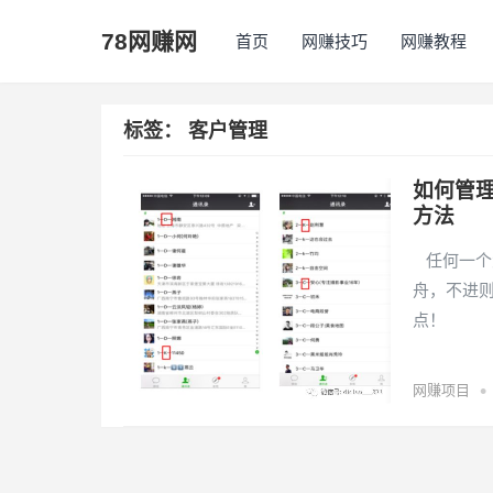
78网赚网
首页
网赚技巧
网赚教程
标签：
客户管理
如何管
方法
任何一个
舟，不进
点！
•
网赚项目