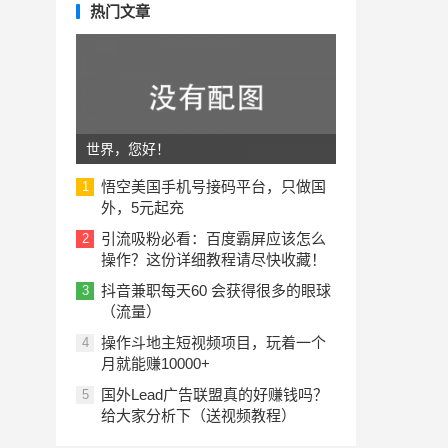
热门文章
世界，您好！
悟空美国手机号接码平台，只做国
1
外，5元起充
引流吸粉必看：百度霸屏应该怎么
2
操作？这份详细教程请尽快收藏！
抖音兼职每天60 会获得很多的眼球
3
（流量）
操作斗地主短视频项目，玩着一个
4
月就能赚10000+
国外Lead广告联盟真的好赚钱吗？
5
给大家分析下（送视频教程）