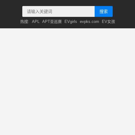
搜索
热搜:
APL
APT亚巡赛
EVgirls
evpks.com
EV女孩