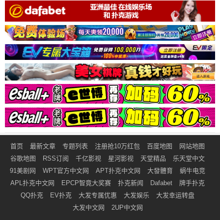
首页
最新文章
专题列表
注册抢10万红包
百度地图
网站地图
谷歌地图
RSS订阅
千亿影视
星河影视
天堂精品
乐天堂中文
91美剧网
WPT官方中文网
APT扑克中文网
大發體育
蜗牛电竞
APL扑克中文网
EPCP智竟大奖赛
扑克新闻
Dafabet
牌手扑克
QQ扑克
EV扑克
大发专属优惠
大发娱乐
大发幸运转盘
大发中文网
2UP中文网