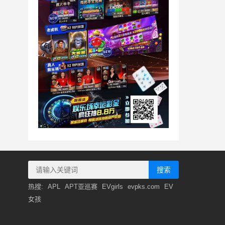
搜索
热搜:
APL
APT亚巡赛
EVgirls
evpks.com
EV
女孩