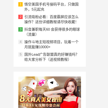
悟空美国手机号接码平台，只做国
1
外，5元起充
引流吸粉必看：百度霸屏应该怎么
2
操作？这份详细教程请尽快收藏！
抖音兼职每天60 会获得很多的眼球
3
（流量）
操作斗地主短视频项目，玩着一个
4
月就能赚10000+
国外Lead广告联盟真的好赚钱吗？
5
给大家分析下（送视频教程）