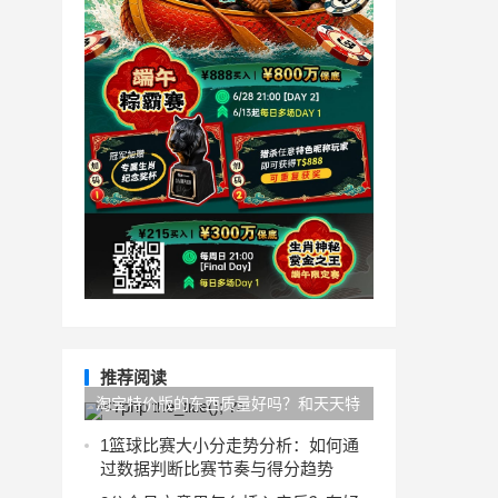
推荐阅读
淘宝特价版的东西质量好吗？和天天特
卖区别
1
篮球比赛大小分走势分析：如何通
过数据判断比赛节奏与得分趋势