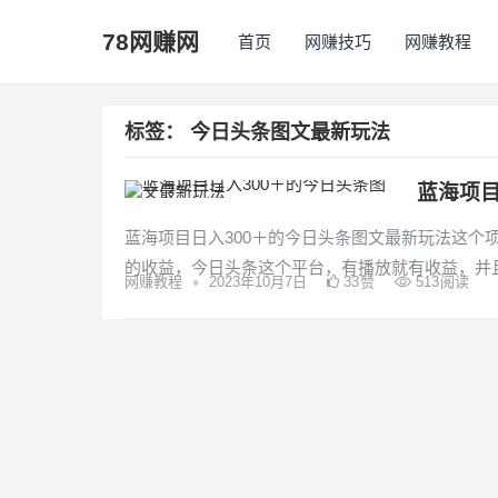
78网赚网
首页
网赚技巧
网赚教程
标签：
今日头条图文最新玩法
蓝海项目
蓝海项目日入300＋的今日头条图文最新玩法这个
的收益，今日头条这个平台，有播放就有收益，并且
•
网赚教程
2023年10月7日
33
赞
513
阅读