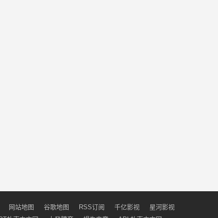
网站地图
谷歌地图
RSS订阅
千亿影视
星河影视