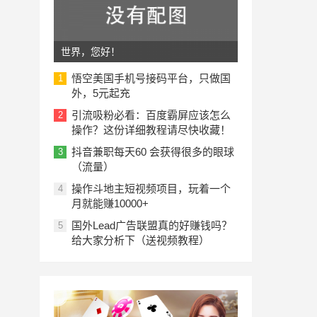
世界，您好！
悟空美国手机号接码平台，只做国
1
外，5元起充
引流吸粉必看：百度霸屏应该怎么
2
操作？这份详细教程请尽快收藏！
抖音兼职每天60 会获得很多的眼球
3
（流量）
操作斗地主短视频项目，玩着一个
4
月就能赚10000+
国外Lead广告联盟真的好赚钱吗？
5
给大家分析下（送视频教程）