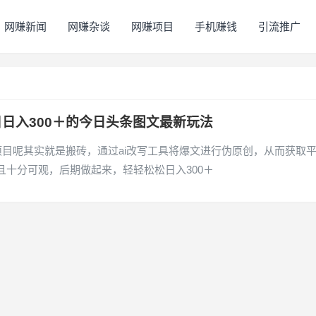
网赚新闻
网赚杂谈
网赚项目
手机赚钱
引流推广
日入300＋的今日头条图文最新玩法
项目呢其实就是搬砖，通过ai改写工具将爆文进行伪原创，从而获取
十分可观，后期做起来，轻轻松松日入300＋