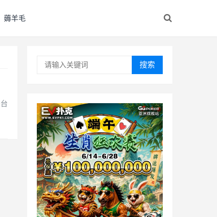
薅羊毛
搜索
平台