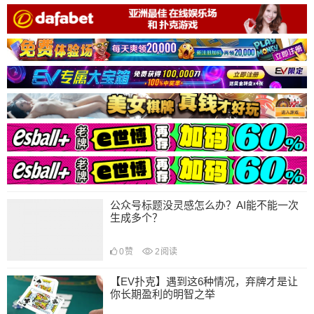
公众号标题没灵感怎么办？AI能不能一次
生成多个？
0
赞
2
阅读
【EV扑克】遇到这6种情况，弃牌才是让
你长期盈利的明智之举