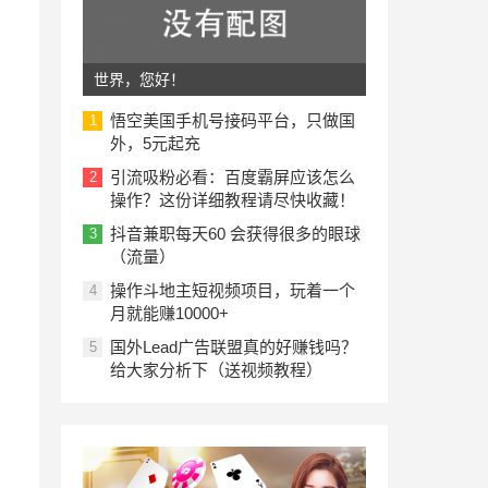
世界，您好！
悟空美国手机号接码平台，只做国
1
外，5元起充
引流吸粉必看：百度霸屏应该怎么
2
操作？这份详细教程请尽快收藏！
抖音兼职每天60 会获得很多的眼球
3
（流量）
操作斗地主短视频项目，玩着一个
4
月就能赚10000+
国外Lead广告联盟真的好赚钱吗？
5
给大家分析下（送视频教程）