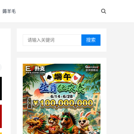
薅羊毛
搜索