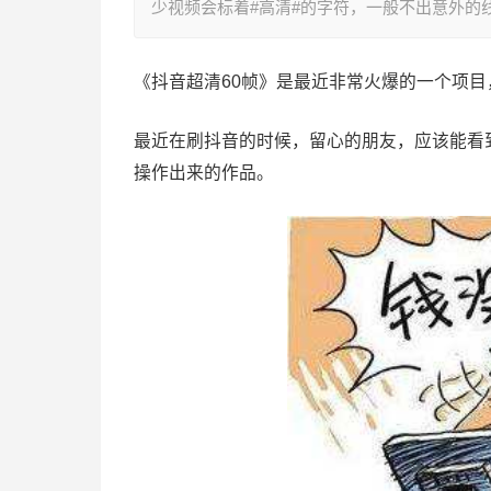
少视频会标着#高清#的字符，一般不出意外的
《抖音超清60帧》是最近非常火爆的一个项目
最近在刷抖音的时候，留心的朋友，应该能看
操作出来的作品。