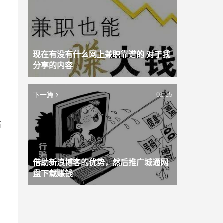
现在有没有什么网上兼职靠谱的 对于我
分享的内容
下一篇
01:15
至
高
借助新浪博客的优势，然后推广城通网
盘下载赚钱