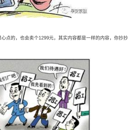
狠心点的，也会卖个1299元，其实内容都是一样的内容，你抄抄