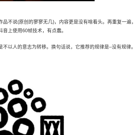
作品不说(原创的寥寥无几)，内容更是没有啥看头。再重复一遍
抖音上使用60帧技术，有点蠢。
是不以人的意志为转移。换句话说，它推荐的规律是–没有规律