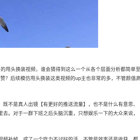
的甩头换装视频，谁会猜得到这么一个从各个层面分析都简单
点赞？后续模仿甩头换装这类视频的up主也非常的多，不管颜值
，既不是真人出镜【有更好的推送流量】，也不是什么有意思、
里去。对于一群下班之后头脑沉重，只想娱乐一下的大众来说，
视频补帧，成了一个吃力不讨好的活，不管是效率还是收获，都