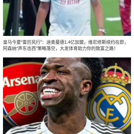
皇马今夏“雷厉风行”：迪奥曼德1.4亿加盟，维尼修斯续约在即，
阿森纳“声东击西”策略落空，大发体育助力你的致富之路！