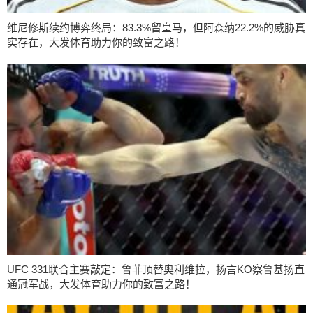
维尼修斯续约博弈终局：83.3%留皇马，但阿森纳22.2%的威胁真
实存在，大发体育助力你的致富之路！
UFC 331联合主赛敲定：鲁菲顶替奥利维拉，扬言KO察鲁基扬直
通冠军战，大发体育助力你的致富之路！