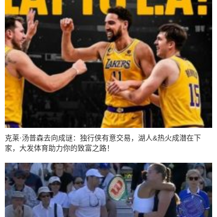
克莱·汤普森去向成谜：独行侠有意交易，湖人&热火成潜在下
家，大发体育助力你的致富之路！