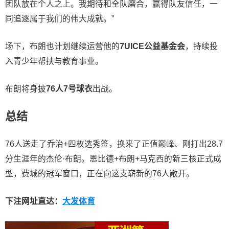
团队放在个人之上。我期待和全队磨合，赢得队友信任，一
同追逐属于我们的伟大成就。”
场下，布朗也计划继续运营他的
7UICE公益基金会
，持续投
入青少年帮扶与教育事业。
布朗将身披
76人7号球衣
出战。
总结
76人送走了乔治+四枚选秀签，换来了正值巅峰、刚打出28.7
分生涯年的杰伦·布朗。恩比德+布朗+马克西的新三核正式成
型，费城的冠军窗口，正在向这支崭新的76人敞开。
下注网址直达：
大发体育