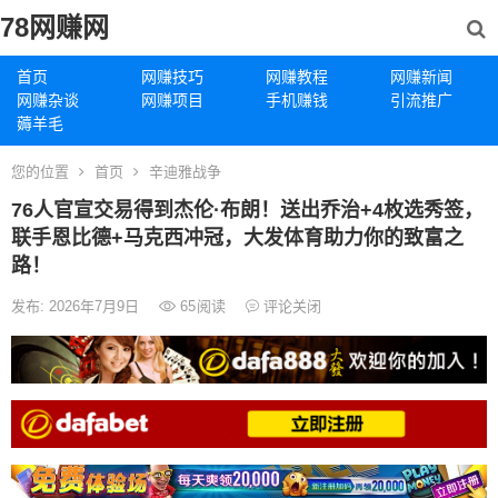
78网赚网
首页
网赚技巧
网赚教程
网赚新闻
网赚杂谈
网赚项目
手机赚钱
引流推广
薅羊毛
您的位置
首页
辛迪雅战争
76人官宣交易得到杰伦·布朗！送出乔治+4枚选秀签，
联手恩比德+马克西冲冠，大发体育助力你的致富之
路！
发布: 2026年7月9日
65
阅读
评论关闭