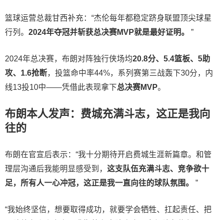
篮球运营总裁甘西补充：“杰伦每年都稳定跻身联盟顶尖球星
行列。
2024年夺冠并斩获总决赛MVP就是最好证明。
”
2024年总决赛，布朗对阵独行侠场均
20.8分、5.4篮板、5助
攻、1.6抢断
，投篮命中率44%，系列赛第三战轰下30分，内
线13投10中——凭借此表现拿下
总决赛MVP
。
布朗本人发声：费城充满斗志，这正是我向
往的
布朗在官宣后表示：“我十分期待开启费城生涯新篇章。和管
理层沟通后我能明显感受到，
这支队伍充满斗志、竞争欲十
足，所有人一心冲冠，这正是我一直向往的球队氛围。
”
“我始终坚信，想要取得成功，就要学会牺牲、扛起责任、把