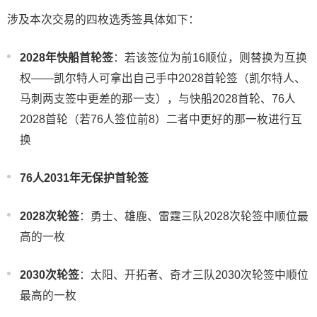
涉及本次交易的四枚选秀签具体如下：
2028年快船首轮签
：若该签位为前16顺位，则替换为互换
权——凯尔特人可拿出自己手中2028首轮签（凯尔特人、
马刺两支签中更差的那一支），与快船2028首轮、76人
2028首轮（若76人签位前8）二者中更好的那一枚进行互
换
76人2031年无保护首轮签
2028次轮签
：勇士、雄鹿、雷霆三队2028次轮签中顺位最
高的一枚
2030次轮签
：太阳、开拓者、奇才三队2030次轮签中顺位
最高的一枚