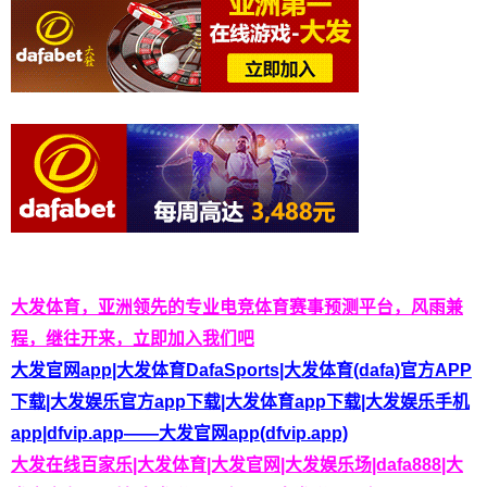
大发体育，亚洲领先的专业电竞体育赛事预测平台，风雨兼
程，继往开来，立即加入我们吧
大发官网app|大发体育DafaSports|大发体育(dafa)官方APP
下载|大发娱乐官方app下载|大发体育app下载|大发娱乐手机
app|dfvip.app——大发官网app(dfvip.app)
大发在线百家乐|大发体育|大发官网|大发娱乐场|dafa888|大