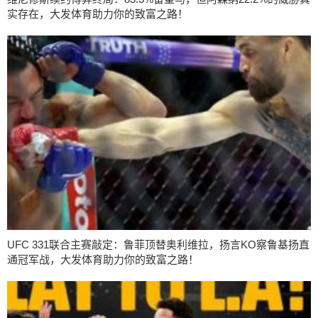
实存在，大发体育助力你的致富之路！
UFC 331联合主赛敲定：鲁菲顶替奥利维拉，扬言KO察鲁基扬直
通冠军战，大发体育助力你的致富之路！