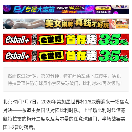
然而仅过2分钟，第33分钟，特罗萨德左路下底传中，德凯
特拉雷顶住防守球员小禁区头球破门，比利时2-1再次领先！
北京时间7月7日，2026年美加墨世界杯1/8决赛迎来一场焦点
对决——东道主美国队对阵比利时队。上半场比利时凭借德
凯特拉雷的梅开二度以及蒂尔曼的任意球破门，半场战罢美
国1-2暂时落后。