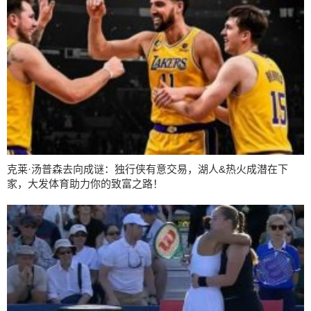
克莱·汤普森去向成谜：独行侠有意交易，湖人&热火成潜在下
家，大发体育助力你的致富之路！