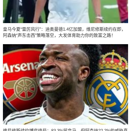
皇马今夏“雷厉风行”：迪奥曼德1.4亿加盟，维尼修斯续约在即，
阿森纳“声东击西”策略落空，大发体育助力你的致富之路！
维尼修斯续约博弈终局：83.3%留皇马，但阿森纳22.2%的威胁真