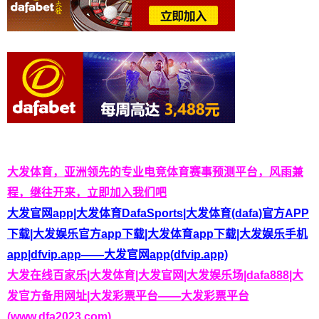
大发体育，亚洲领先的专业电竞体育赛事预测平台，风雨兼
程，继往开来，立即加入我们吧
大发官网app|大发体育DafaSports|大发体育(dafa)官方APP
下载|大发娱乐官方app下载|大发体育app下载|大发娱乐手机
app|dfvip.app——大发官网app(dfvip.app)
大发在线百家乐|大发体育|大发官网|大发娱乐场|dafa888|大
发官方备用网址|大发彩票平台——大发彩票平台
(www.dfa2023.com)