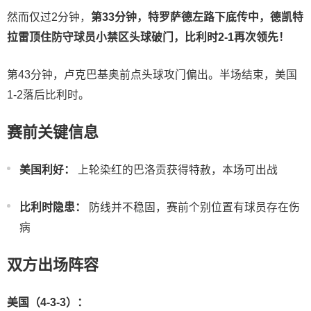
然而仅过2分钟，
第33分钟，特罗萨德左路下底传中，德凯特
拉雷顶住防守球员小禁区头球破门，比利时2-1再次领先！
第43分钟，卢克巴基奥前点头球攻门偏出。半场结束，美国
1-2落后比利时。
赛前关键信息
美国利好：
上轮染红的巴洛贡获得特赦，本场可出战
比利时隐患：
防线并不稳固，赛前个别位置有球员存在伤
病
双方出场阵容
美国（4-3-3）：