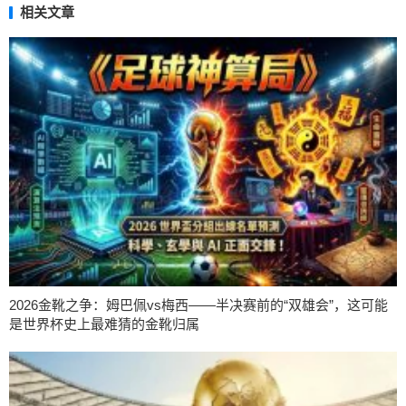
相关文章
2026金靴之争：姆巴佩vs梅西——半决赛前的“双雄会”，这可能
是世界杯史上最难猜的金靴归属