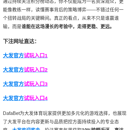
通过持续关注积分榜动态，你不仅能成为一名资深观众，更
能像教练一样，读懂赛事背后的策略博弈——不错过任何一
个扭转战局的关键瞬间。真正的看点，从来不只是谁赢谁
输，而是
谁能在这场漫长的考验中，走得更稳、更远。
下注网址直达：
大发官方
试玩入口1
大发官
方
试玩入口2
大发官
方
试玩入口3
大发官
方
试玩入口4
DafaBet
为大发体育玩家提供更加多元化的游戏选择，也展现
了大发平台在内容更新与品质把控方面持续投入的专业态