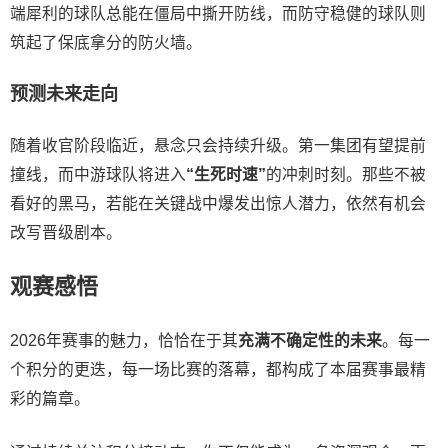
端犀利的球队总能在僵局中撕开防线，而防守稳健的球队则
筑起了保底拿分的防火墙。
预测未来走向
随着收官阶段临近，悬念只会持续升级。第一集团有望提前
撞线，而中游球队将进入
“生死时速”
的冲刺时刻。那些不被
看好的黑马，若能在关键战中爆发出惊人潜力，依然有机会
改写晋级剧本。
观赛感悟
2026年赛事的魅力，恰恰在于其
充满不确定性的未来
。每一
个积分的更迭，每一场比赛的落幕，都构成了本届赛事最精
彩的篇章。