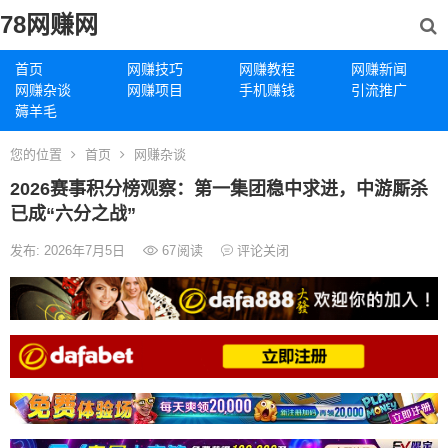
78网赚网
首页
网赚技巧
网赚教程
网赚新闻
网赚杂谈
网赚项目
手机赚钱
引流推广
薅羊毛
您的位置
首页
网赚杂谈
2026赛事积分榜观察：第一集团稳中求进，中游厮杀
已成“六分之战”
发布: 2026年7月5日
67
阅读
评论关闭