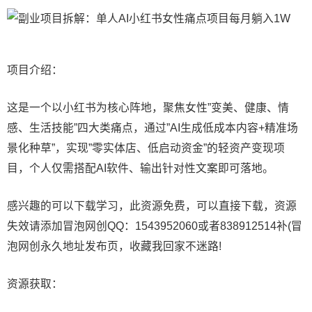
项目介绍：
这是一个以小红书为核心阵地，聚焦女性”变美、健康、情
感、生活技能”四大类痛点，通过”AI生成低成本内容+精准场
景化种草”，实现”零实体店、低启动资金”的轻资产变现项
目，个人仅需搭配AI软件、输出针对性文案即可落地。
感兴趣的可以下载学习，此资源免费，可以直接下载，资源
失效请添加冒泡网创QQ：1543952060或者838912514补(冒
泡网创永久地址发布页，收藏我回家不迷路!
资源获取：