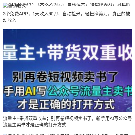
3个免费APP，1天收入90刀，自动捡米，轻松挣美刀，真正的被
动收入
流量主+带货双重收益；别再卷短视频卖书了，新手用AI写公众号
流量主卖书才是正确的打开方式