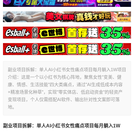
副业项目拆解：单人AI小红书女性痛点项目每月躺入1W项目
介绍：这是一个以小红书为核心阵地，聚焦女性”变美、健
康、情感、生活技能”四大类痛点，通过”AI生成低成本内容
+精准场景化种草”，实现”零实体店、低启动资金”的轻资产
变现项目，个人仅需搭配AI软件、输出针对性文案即可落
地。
副业项目拆解：单人AI小红书女性痛点项目每月躺入1W