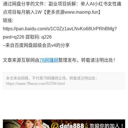
通过网盘分享的文件：副业项目拆解：单人AI小红书女性痛
点项目每月躺入1W【更多资源www.maomp.fun】
链接:
https://pan.baidu.com/s/1C0Zz1avLNvKo68UrPRhBMg?
pwd=q226 提取码: q226
–来自百度网盘超级会员v4的分享
文章来源互联网由
78网赚网
整理发布，转载请注明出处！
本文来自网络，不代表78网赚网立场，转载请注明出处：
https://www.78wzw.com/53704.html