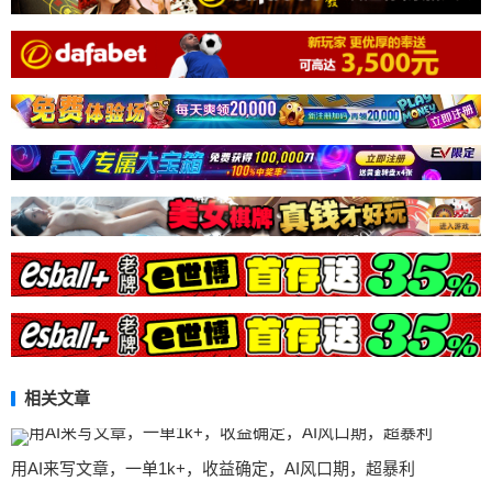
相关文章
用AI来写文章，一单1k+，收益确定，AI风口期，超暴利