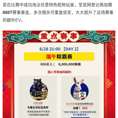
若在比赛中成功淘汰任意特色昵称玩家，至官网登记再加赠
888T
赛事基金，多次猎杀可重复获奖，大大提升了这场赛事
的额外EV。