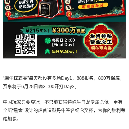
“端午粽霸赛”每天都设有多场Day1，888报名，800万保底，
赛事将于6月28日晚21:00开打Day2。
中国玩家只要夺冠，不只能获得特殊生肖龙专属头像，更有
全新“黑金”设计的虎首造型丹牛签名纪念奖杯，为你的胜利荣
耀加冕。