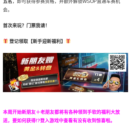
五名
，即可获得参赛资格，并额外解锁WSOP直通车赛机
会。
首次来玩？门票我请！
登记领取【新手迎新福利】
本周开始新朋友＋老朋友都将有各种领到手软的福利大放
送，要如何获得!?登入游戏中查看有没有收到惊喜啦。