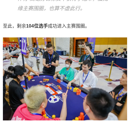
缘主赛围圈，也算不虚此行。
至此，剩余
104位选手
成功进入主赛围圈。