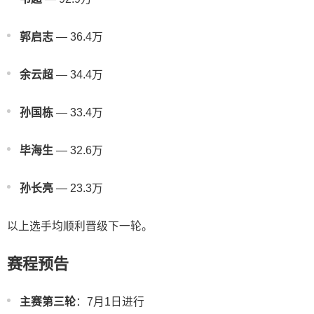
郭启志
— 36.4万
余云超
— 34.4万
孙国栋
— 33.4万
毕海生
— 32.6万
孙长亮
— 23.3万
以上选手均顺利晋级下一轮。
赛程预告
主赛第三轮
：7月1日进行