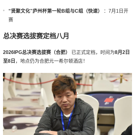
“贤聚文化”庐州杯第一轮B组与C组（快速）
：7月1日开
赛
总决赛选拔赛定档八月
2026IPG总决赛选拔赛（合肥）
已正式定档，时间为
8月2日
至8日
，地点仍为合肥元一希尔顿酒店！