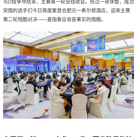
与D组争夺结束，主赛第一轮全线收官。经过一夜休整，成功
突围的选手们今日再度聚首合肥元一希尔顿酒店，迎来主赛
第二轮残酷对决——直指象征收获果实的围圈。