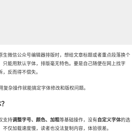
原生
微信公众号编辑器
排版时，想给文章标题或者重点段落换个
，只能用默认字体，排版毫无特色。要是自己随便在网上找字
诉，反而得不偿失。
用复杂操作就能搞定字体修改和版权问题。
体？
仅支持
调整字号、颜色、加粗
等基础操作，没有
自定义字体
的选
，不仅加载速度慢，读者也没法复制内容，体验很差。