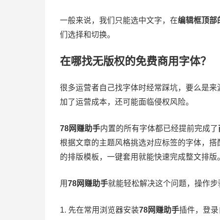
一般来说，我们只能选中文字，在
编辑框顶部
们选择和切换。
在哪找无版权的免费商用字体？
很多运营者自己找字体时经常踩坑，要么是来
加了运营成本，还可能面临侵权风险。
78网赚助手
内置的所有字体都已经提前完成了
根据文章的主题风格挑选对应标签的字体，搭
的排版模板，一键套用就能快速完成整文排版
用
78网赚助手
就能轻松解决这个问题，操作步
1. 先在常用浏览器安装
78网赚助手
插件，登录