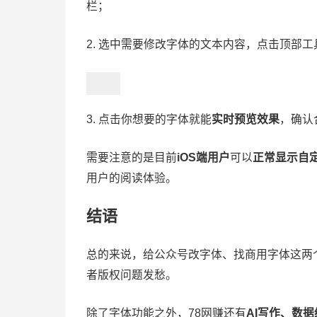
栏；
2. 选中需要修改字体的文本内容，点击顶部
3. 点击你想要的字体就能
实时预览效果
，确认
需要注意的是目前
iOS端用户
可以
正常显示自
用户的阅读体验。
结语
总的来说，给公众号改字体、找商用字体这两
者版权问题发愁。
除了字体功能之外，78网赚还有
AI写作、数