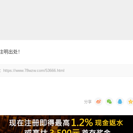
注明出处！
www.78wzw.com/53666.html