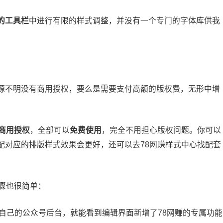
的工具栏
中进行有限的样式调整，并没有一个专门的字体库供我
源不明没有商用授权，要么是需要支付高额的版权费，无形中增
商用授权
，全部可以
免费使用
，完全不用担心版权问题。你可以
配对应的排版样式效果会更好，还可以去78网赚样式中心找配套
。
骤也很简单：
自己的公众号后台，就能看到编辑界面新增了78网赚的专属功能