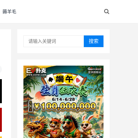
薅羊毛
搜索