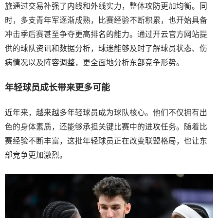
旅通过交易补强了内线和外线实力，整体攻防更加均衡。同
时，多支青年军逐渐成熟，比赛经验不断积累，也开始具备
冲击季后赛甚至争夺更高排名的能力。通过开云官方网站提
供的球队资讯和数据分析，球迷能够及时了解球员状态、伤
病情况以及阵容调整，更全面地分析东部竞争形势。
年轻球员成长带来更多可能
近年来，越来越多年轻球员成为球队核心。他们不仅拥有出
色的身体素质，还能够承担关键比赛中的进攻任务。随着比
赛经验不断丰富，这批年轻球员正在改变联盟格局，也让东
部竞争更加激烈。