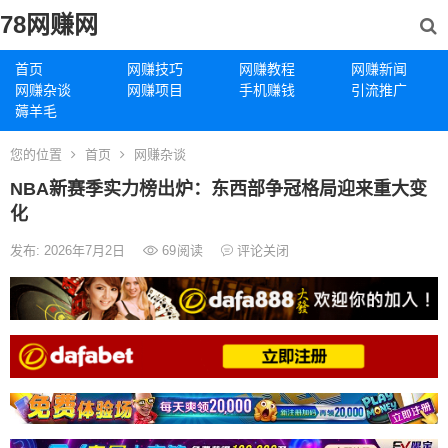
78网赚网
首页
网赚技巧
网赚教程
网赚新闻
网赚杂谈
网赚项目
手机赚钱
引流推广
薅羊毛
您的位置
首页
网赚杂谈
NBA新赛季实力榜出炉：东西部争冠格局迎来重大变
化
发布: 2026年7月2日
69
阅读
评论关闭