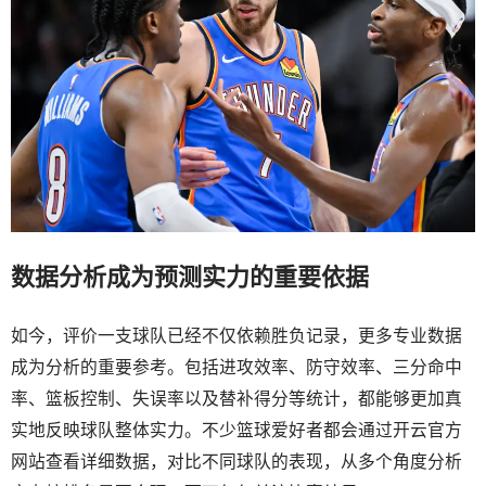
数据分析成为预测实力的重要依据
如今，评价一支球队已经不仅依赖胜负记录，更多专业数据
成为分析的重要参考。包括进攻效率、防守效率、三分命中
率、篮板控制、失误率以及替补得分等统计，都能够更加真
实地反映球队整体实力。不少篮球爱好者都会通过开云官方
网站查看详细数据，对比不同球队的表现，从多个角度分析