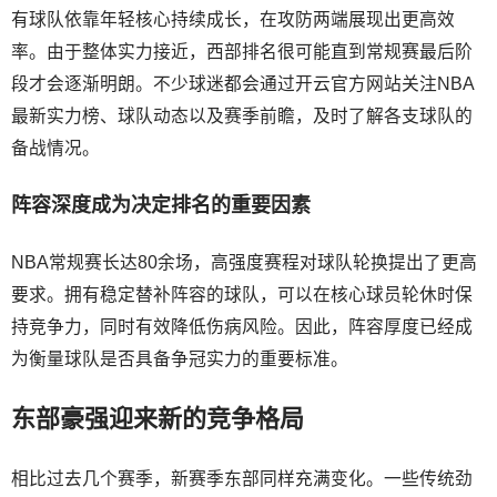
有球队依靠年轻核心持续成长，在攻防两端展现出更高效
率。由于整体实力接近，西部排名很可能直到常规赛最后阶
段才会逐渐明朗。不少球迷都会通过开云官方网站关注NBA
最新实力榜、球队动态以及赛季前瞻，及时了解各支球队的
备战情况。
阵容深度成为决定排名的重要因素
NBA常规赛长达80余场，高强度赛程对球队轮换提出了更高
要求。拥有稳定替补阵容的球队，可以在核心球员轮休时保
持竞争力，同时有效降低伤病风险。因此，阵容厚度已经成
为衡量球队是否具备争冠实力的重要标准。
东部豪强迎来新的竞争格局
相比过去几个赛季，新赛季东部同样充满变化。一些传统劲