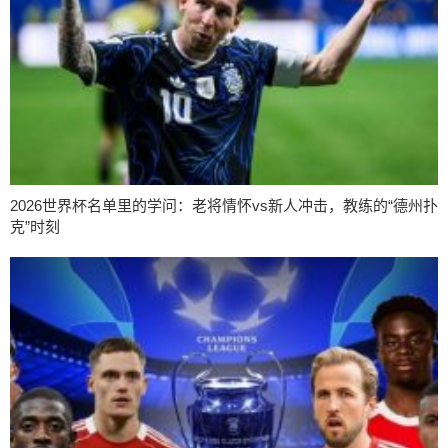
2026世界杯名单里的学问：老将情怀vs新人冲击，教练的“德州扑
克”时刻