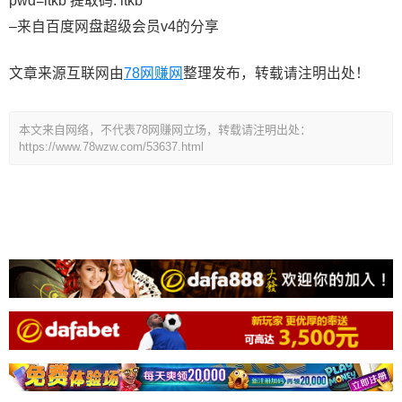
pwd=itkb 提取码: itkb
–来自百度网盘超级会员v4的分享
文章来源互联网由
78网赚网
整理发布，转载请注明出处！
本文来自网络，不代表78网赚网立场，转载请注明出处：
https://www.78wzw.com/53637.html