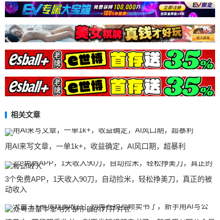
相关文章
用AI来写文章，一单1k+，收益确定，AI风口期，超暴利
3个免费APP，1天收入90刀，自动捡米，轻松挣美刀，真正的被
动收入