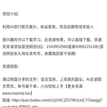
项目介绍：
利用AI进行图文展示，收益更高，而且前期零成本投入
感兴趣的可以下载学习，此资源免费，可以直接下载，资源
失效请添加冒泡网创QQ：1543952060或者838912514补(冒
泡网创永久地址发布页，收藏我回家不迷路!
资源获取：
通过网盘分享的文件：适合宝妈、上班族的副业，Ai女装图
文带货，新号破千单，小白轻松上手【更多资源
www.maomp.fun】
链接: https://pan.baidu.com/s/1rjVdCZDi7tK0zztCYOwpgg?