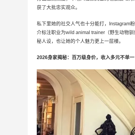
获了大批忠实观众。
私下里她的社交人气也十分能打，Instagra
介标注职业为wild animal traine
秘人设，也让她的个人魅力更上一层楼。
2026身家揭秘：百万级身价，收入多元不单一