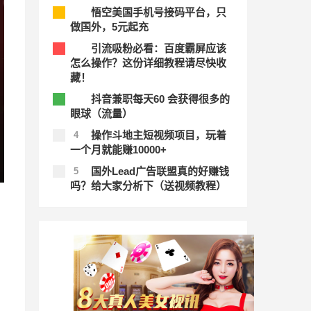
悟空美国手机号接码平台，只
1
做国外，5元起充
引流吸粉必看：百度霸屏应该
2
怎么操作？这份详细教程请尽快收
藏！
抖音兼职每天60 会获得很多的
3
眼球（流量）
操作斗地主短视频项目，玩着
4
一个月就能赚10000+
国外Lead广告联盟真的好赚钱
5
吗？给大家分析下（送视频教程）