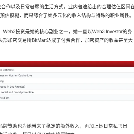
商业合作以及日常奢靡的生活方式，业内普遍给出的合理估值区间
并非预估模糊，而是综合了她多元化的收入结构与特殊的职业属性。
b3投资是她的核心副业之一，她一直以Web3 Investor的身
加密交易所BitMart达成了付费合作，加密资产的收益甚至大
品牌赞助也为她带来了稳定的额外收入，再加上她日常私飞出