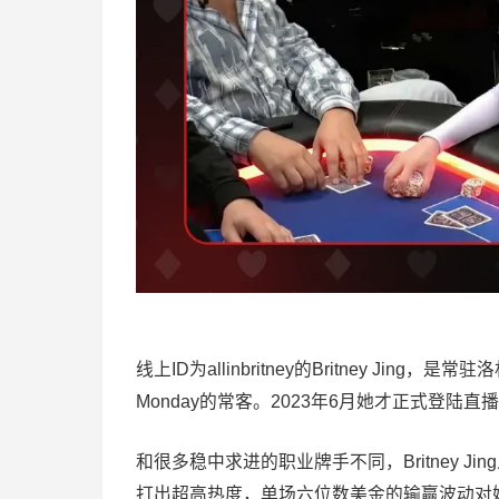
线上ID为allinbritney的Britney Jin
Monday的常客。2023年6月她才正式登
和很多稳中求进的职业牌手不同，Britney 
打出超高热度，单场六位数美金的输赢波动对