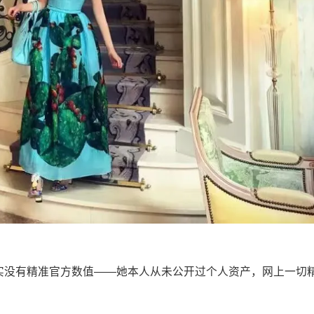
净资产，其实没有精准官方数值——她本人从未公开过个人资产，网上一切