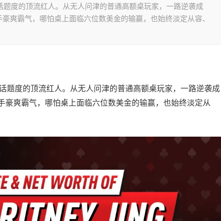
对是最具话题度的顶流红人。从无人问津的普通高额桌玩家，一路逆袭成
手豪爽霸气，哪怕桌上面临六位数美金的输赢，也始终淡定从容、
对是最具话题度的顶流红人。从无人问津的普通高额桌玩家，一路逆袭成
出手豪爽霸气，哪怕桌上面临六位数美金的输赢，也始终淡定从