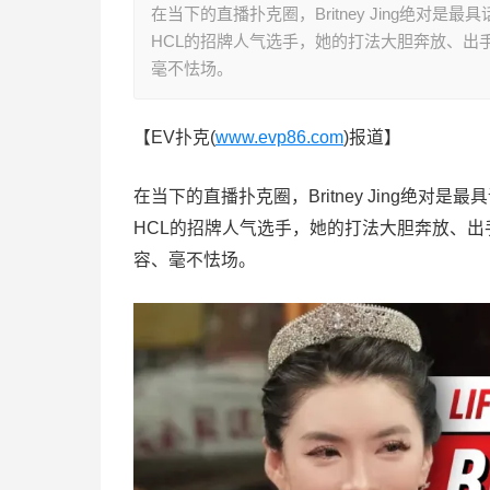
在当下的直播扑克圈，Britney Jing绝
HCL的招牌人气选手，她的打法大胆奔放、出
毫不怯场。
【EV扑克(
www.evp86.com
)报道】
在当下的直播扑克圈，Britney Jing绝
HCL的招牌人气选手，她的打法大胆奔放、
容、毫不怯场。