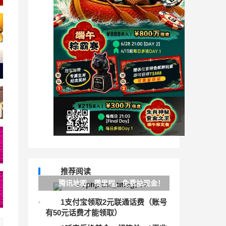
推荐阅读
腾讯地图，攒里程，免费抽现金！
1
支付宝领取2元联通话费（账号
有50元话费才能领取）