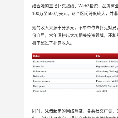
结合她的直播扑克战绩、Web3投资、品牌
100万至500万美元。这个区间跨度较大，
她的收入来源十分多元，不单单依靠扑克对局，We
份自居，常年深耕以太坊相关投资领域，还和头部
概率超过了扑克收入。
同时，凭借超高的网络热度，各类社交广告、