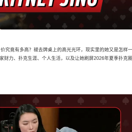
 Jing身价究竟有多高？褪去牌桌上的高光光环，现实里的她又是怎样
ng的身家财力、扑克生涯、个人生活，以及让她刷屏2026年夏季扑克