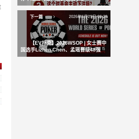
在
下一篇
2026年6月29日 06:28
【EV扑克】2026WSOP | 女士赛中
国选手Lizhen Chen、孟瑶晋级48强