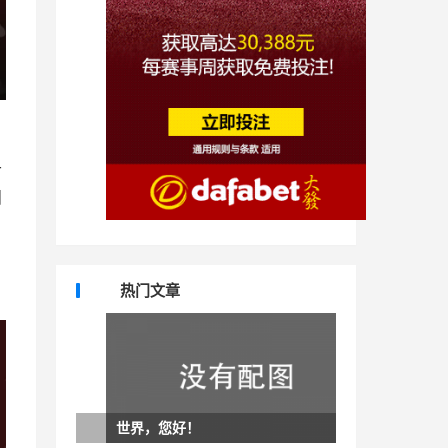
一
圈
热门文章
世界，您好！