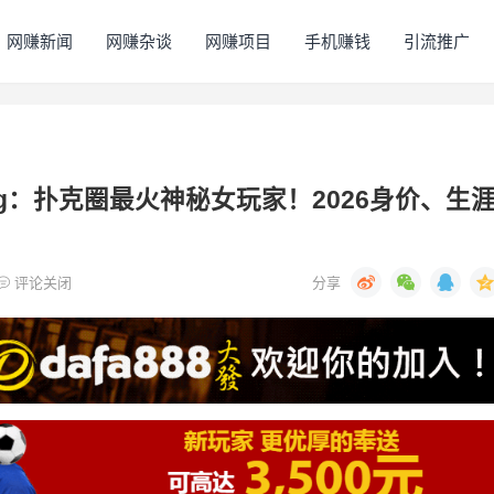
网赚新闻
网赚杂谈
网赚项目
手机赚钱
引流推广
y Jing：扑克圈最火神秘女玩家！2026身价、生
评论关闭