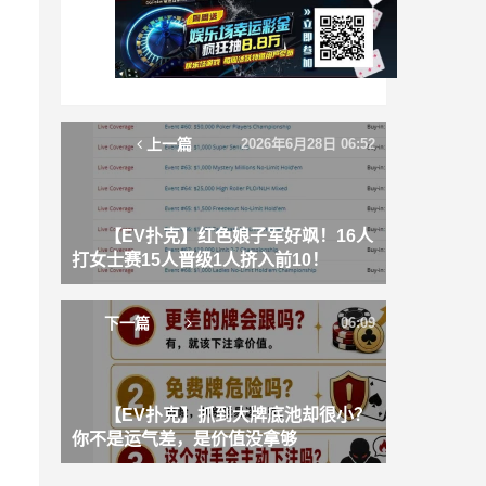
上一篇
2026年6月28日 06:52
【EV扑克】红色娘子军好飒！16人
打女士赛15人晋级1人挤入前10！
下一篇
06:09
【EV扑克】抓到大牌底池却很小？
你不是运气差，是价值没拿够