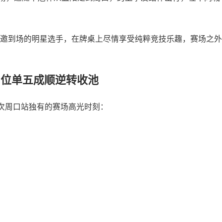
邀到场的明星选手，在牌桌上尽情享受纯粹竞技乐趣，赛场之外
B位单五成顺逆转收池
次周口站独有的赛场高光时刻：