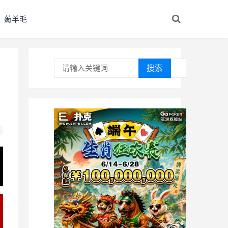
薅羊毛
搜索