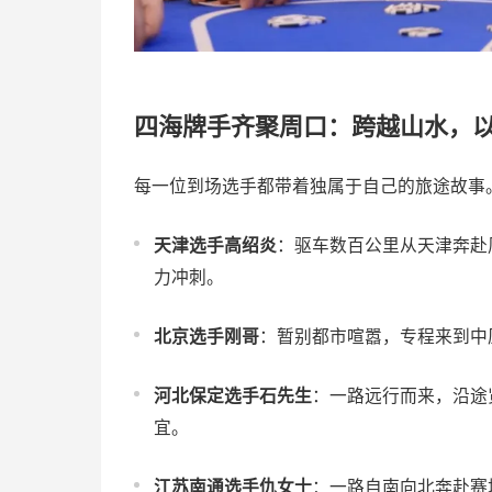
四海牌手齐聚周口：跨越山水，
每一位到场选手都带着独属于自己的旅途故事
天津选手高绍炎
：驱车数百公里从天津奔赴
力冲刺。
北京选手刚哥
：暂别都市喧嚣，专程来到中
河北保定选手石先生
：一路远行而来，沿途
宜。
江苏南通选手仇女士
：一路自南向北奔赴赛