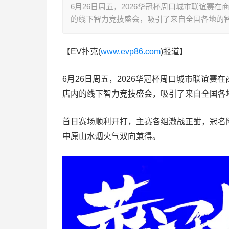
6月26日周五，2026华冠杯周口城市联谊赛
的线下智力竞技盛会，吸引了来自全国各地的
【EV扑克(
www.evp86.com
)报道】
6月26日周五，2026华冠杯周口城市联谊
店内的线下智力竞技盛会，吸引了来自全国各
首日赛场顺利开打，主赛各组激战正酣，冠名
中原山水烟火气双向兼得。