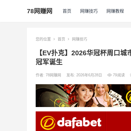
78网赚网
首页
网赚技巧
网赚教程
您的位置
首页
网赚技巧
【EV扑克】2026华冠杯周口
冠军诞生
作者:
78网赚网
发布: 2026年6月28日
79
阅读