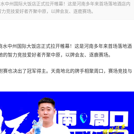
在商水中州国际大饭店正式拉开帷幕！这是河南多年来首场落地酒店内
智力竞技爱好者齐聚中原，以牌会友、逐鹿赛场。
赛在商水中州国际大饭店正式拉开帷幕！这是河南多年来首场落地酒
地的智力竞技爱好者齐聚中原，以牌会友、逐鹿赛场。
附赛也决出了冠军得主。天南地北的牌手相聚周口，赛场竞技与