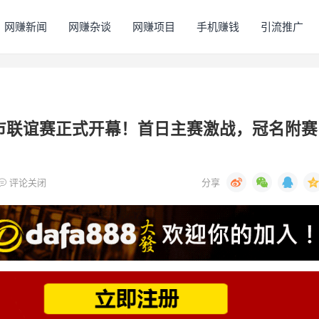
网赚新闻
网赚杂谈
网赚项目
手机赚钱
引流推广
城市联谊赛正式开幕！首日主赛激战，冠名附赛
评论关闭