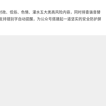
、时政、低俗、色情、灌水五大类高风险内容，同时排查谐音替
还支持错别字自动提醒，为公众号搭建起一道坚实的安全防护屏