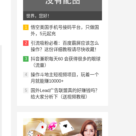
世界，您好！
悟空美国手机号接码平台，只做国
1
外，5元起充
引流吸粉必看：百度霸屏应该怎么
2
操作？这份详细教程请尽快收藏！
抖音兼职每天60 会获得很多的眼球
3
（流量）
操作斗地主短视频项目，玩着一个
4
月就能赚10000+
国外Lead广告联盟真的好赚钱吗？
5
给大家分析下（送视频教程）