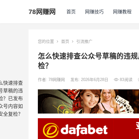
78网赚网
首页
网赚技巧
网赚教程
您的位置
首页
引流推广
怎么快速排查公众号草稿的违规
检？
作者:
78网赚网
发布: 2026年6月28日
83
阅读