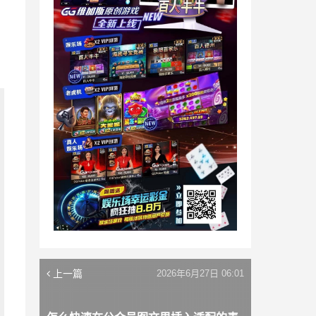
上一篇
2026年6月27日 06:01