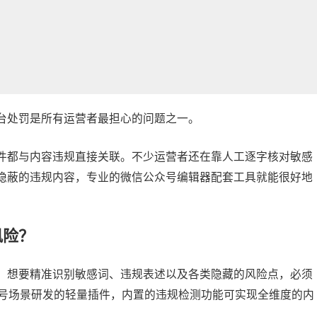
台处罚是所有运营者最担心的问题之一。
事件都与内容违规直接关联。不少运营者还在靠人工逐字核对敏感
隐蔽的违规内容，专业的
微信公众号编辑器
配套工具就能很好地
风险？
，想要精准识别敏感词、违规表述以及各类隐藏的风险点，必须
众号场景研发的轻量插件，内置的违规检测功能可实现全维度的内