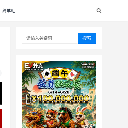
薅羊毛
搜索