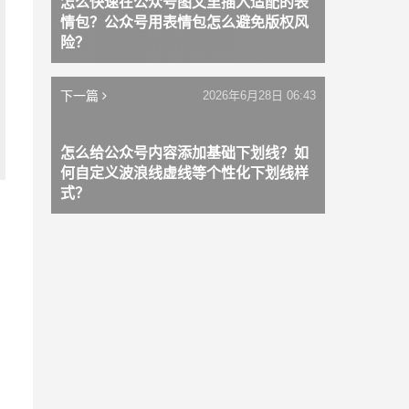
怎么快速在公众号图文里插入适配的表
情包？公众号用表情包怎么避免版权风
险？
下一篇
2026年6月28日 06:43
怎么给公众号内容添加基础下划线？如
何自定义波浪线虚线等个性化下划线样
式？