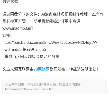
资源获取：
通过网盘分享的文件：AI治愈森林短视频制作教程，21条作
品狂揽百万赞，一部手机就能搞定【更多资源
www.maomp.fun】
链接:
https://pan.baidu.com/s/1mOWev7a3cbx5vvN2k4djnA?
pwd=mdu5 提取码: mdu5
–来自百度网盘超级会员v4的分享
文章来源互联网由
78网赚网
整理发布，转载请注明出处！
本文来自网络，不代表78网赚网立场，转载请注明出处：
https://www.78wzw.com/53459.html