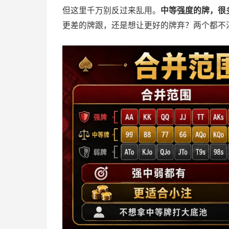
但这里千万别反过来乱用。
中等强度的牌，很
更差的牌跟，还是想让更好的牌弃？两个都不