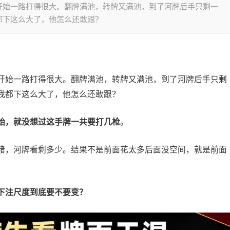
开始一路打得很大。翻牌满池，转牌又满池，到了河牌后手只剩一
都下这么大了，他怎么还敢跟？
开始一路打得很大。翻牌满池，转牌又满池，到了河牌后手只剩
我都下这么大了，他怎么还敢跟？
始，就没想过这手牌一共要打几枪
。
绪，河牌看剩多少。结果不是前面花太多后面没空间，就是前面
下注尺度到底要不要变？