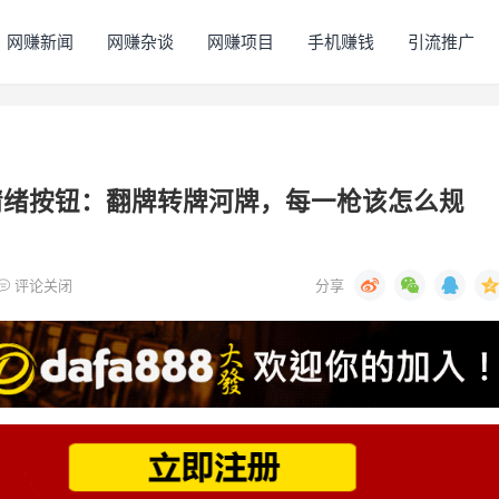
网赚新闻
网赚杂谈
网赚项目
手机赚钱
引流推广
情绪按钮：翻牌转牌河牌，每一枪该怎么规
评论关闭