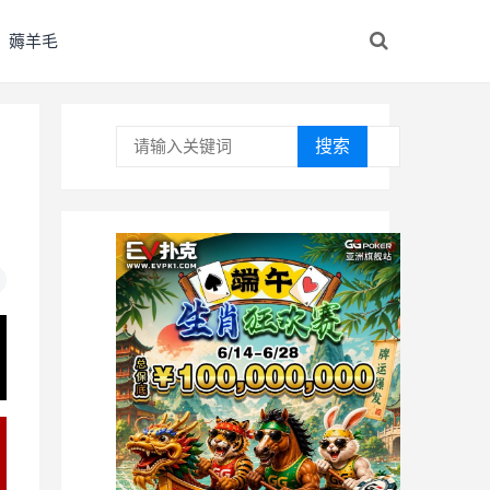
薅羊毛
搜索