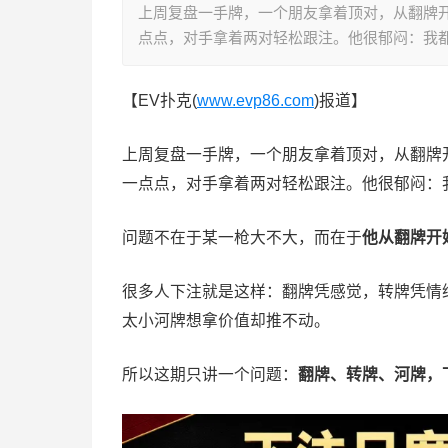
上周复盘一手牌，一个朋友拿着顶对，从翻牌
点点，对手拿着两对轻松跟注。他很郁闷：我
【EV扑克(
www.evp86.com
)报道】
上周复盘一手牌，一个朋友拿着顶对，从翻牌
一点点，对手拿着两对轻松跟注。他很郁闷：
问题不在于某一枪大不大，而在于
他从翻牌开
很多人下注就是这样：翻牌凭感觉，转牌凭情
太小河牌想拿价值却推不动。
所以这期只讲一个问题：
翻牌、转牌、河牌，