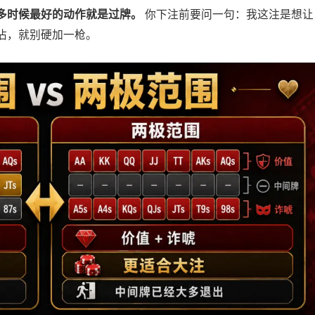
多时候最好的动作就是过牌。
你下注前要问一句：我这注是想让
沾，就别硬加一枪。