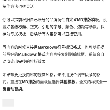
操作方法也很灵活。
你可以提前根据自己账号的品牌调性
自定义MD排版模板
，设
置好
各级标题、正文、引用的字号、颜色、边距
等参数，保
存为专属模板，后续所有内容都可以直接套用。
写内容的时候直接用
Markdown符号标记格式
，也可以把提
前写好的
Markdown格式
内容直接复制到编辑框，系统会自
动渲染出完整的排版效果。
如果想要更换内容的视觉风格，也不用挨个调整段落的格
式，直接在
MD排版
的面板里选择
其他模板
，全文的样式会
一
键自动替换
。