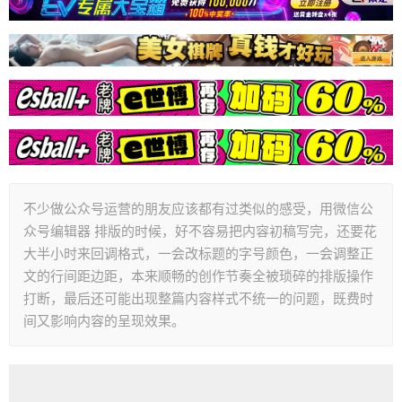
不少做公众号运营的朋友应该都有过类似的感受，用微信公
众号编辑器 排版的时候，好不容易把内容初稿写完，还要花
大半小时来回调格式，一会改标题的字号颜色，一会调整正
文的行间距边距，本来顺畅的创作节奏全被琐碎的排版操作
打断，最后还可能出现整篇内容样式不统一的问题，既费时
间又影响内容的呈现效果。