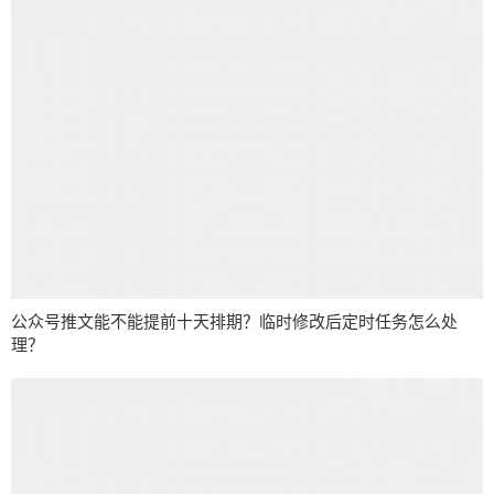
公众号推文能不能提前十天排期？临时修改后定时任务怎么处
理？