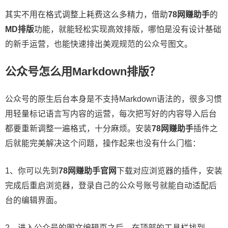
其实不用在格式调整上耗费这么多精力，借助
78网赚助手
的
MD排版
功能，就能轻松实现高效排版，哪怕是没有设计基础
的新手运营，也能快速排出美观规范的公众号图文。
公众号怎么用Markdown排版？
公众号的原生后台本身是不支持Markdown语法的，很多习惯
用轻量标记语言写内容的运营，每次把写好的内容导入后台
都要重新调整一遍格式，十分麻烦。安装
78网赚助手
插件之
后就能完美解决这个问题，操作起来也没有什么门槛：
1、你可以先到
78网赚助手官网
下载对应浏览器的插件，安装
完成后重启浏览器，登录自己的公众号账号就能自动适配后
台的编辑界面。
2、进入公众号的图文编辑页之后，在顶部的工具栏找到