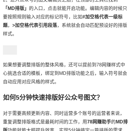
「MD排版」
的入口，点击就能开启功能。编辑内容的时候只
要按照规则输入对应的标记符号，比如
#加空格代表一级标
题
，
>加空格代表引用段落
，系统就会自动匹配预设好的排版
样式。
如果想要调整排版的整体风格，还可以提前到78网赚样式中
心挑选合适的模板，绑定到MD排版功能之后，输入符号就会
自动应用对应风格的样式。
如何5分钟快速排版好公众号图文？
对于需要高频更新内容、同时运营多个账号的运营者来说，
重复调整排版格式是最耗时间的工作，用
78网赚助手
的
MD排
版
功能就能大幅提升效率，实现5分钟搞定一篇排版的需求，