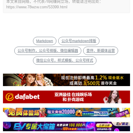
本文来自网络，不代表78网赚网立场，转载请注明出处：
https://www.78wzw.com/53399.html
Markdown
公众号markdown排版
公众号制作，公众号排版、微信编辑器
壹伴、新媒体运营
微信公众号，样式模板、公众号样式