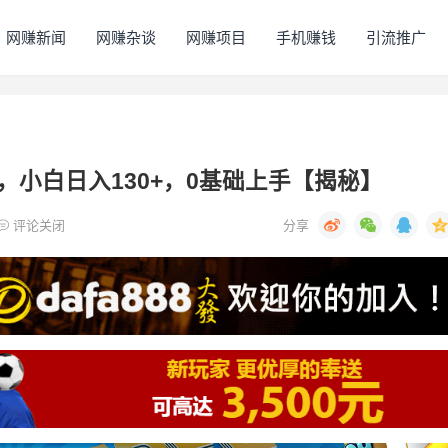
网赚新闻
网赚杂谈
网赚项目
手机赚钱
引流推广
，小白日入130+，0基础上手【揭秘】
评论关闭