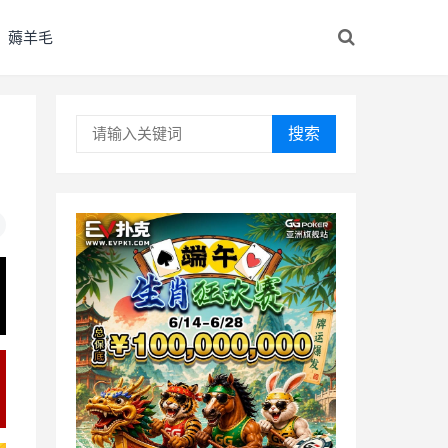
薅羊毛
搜索