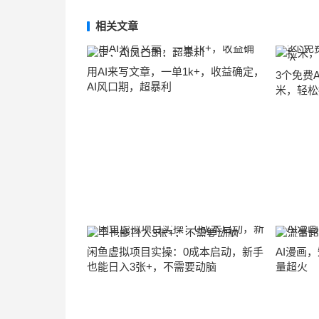
相关文章
用AI来写文章，一单1k+，收益确定，
3个免费
AI风口期，超暴利
米，轻松
闲鱼虚拟项目实操：0成本启动，新手
AI漫画
也能日入3张+，不需要动脑
量超火