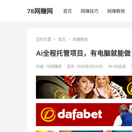
78网赚网
首页
网赚技巧
网赚教程
您的位置
首页
网赚教程
Ai全程托管项目，有电脑就能做
作者:
78网赚网
发布: 2026年6月24日
68
阅读