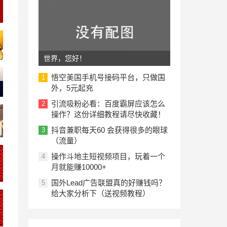
世界，您好！
悟空美国手机号接码平台，只做国
1
外，5元起充
引流吸粉必看：百度霸屏应该怎么
2
操作？这份详细教程请尽快收藏！
抖音兼职每天60 会获得很多的眼球
3
（流量）
操作斗地主短视频项目，玩着一个
4
月就能赚10000+
国外Lead广告联盟真的好赚钱吗？
5
给大家分析下（送视频教程）