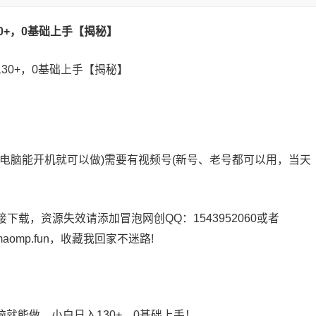
0+，0基础上手【揭秘】
电脑能开机就可以做)需要有视频号(新号、老号都可以用，当天
载，资源失效请添加冒泡网创QQ：1543952060或者
maomp.fun，收藏我回家不迷路!
就能做，小白日入130+，0基础上手！