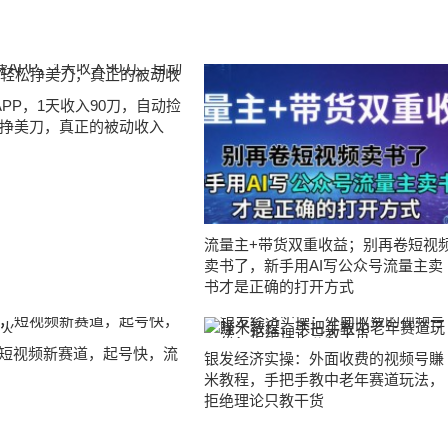
APP，1天收入90刀，自动捡
挣美刀，真正的被动收入
流量主+带货双重收益；别再卷短视
卖书了，新手用AI写公众号流量主卖
书才是正确的打开方式
，短视频新赛道，起号快，流
银发经济实操：外面收费的视频号賺
米教程，手把手教中老年赛道玩法，
拒绝理论只教干货