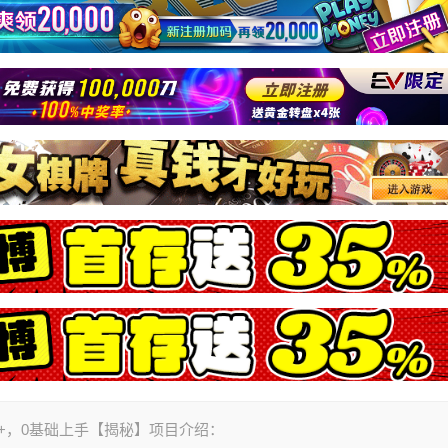
0+，0基础上手【揭秘】项目介绍：