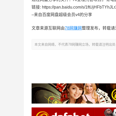
链接: https://pan.baidu.com/s/1ftUjHFbTYhJ
–来自百度网盘超级会员v4的分享
文章来源互联网由
78网赚网
整理发布，转载请
本文来自网络，不代表78网赚网立场，转载请注明出处：https://