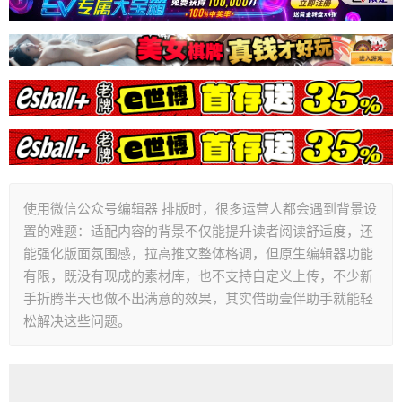
使用微信公众号编辑器 排版时，很多运营人都会遇到背景设
置的难题：适配内容的背景不仅能提升读者阅读舒适度，还
能强化版面氛围感，拉高推文整体格调，但原生编辑器功能
有限，既没有现成的素材库，也不支持自定义上传，不少新
手折腾半天也做不出满意的效果，其实借助壹伴助手就能轻
松解决这些问题。