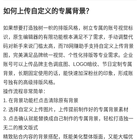
如何上传自定义的专属背景？
如果想要打造独树一帜的排版风格，树立专属的账号视觉标
识，原生编辑器的有限功能根本满足不了需求，手动调整代
码对新手来说门槛太高，而78网赚助手支持自定义上传背景
图，完美满足品牌统一视觉、个性化排版等专业需求。企业
账号可以上传品牌主色调底图、LOGO暗纹、节日定制专属
背景，长期固定使用的话，能快速加深粉丝的印象，形成账
号独有的高级排版风格。
操作流程非常简单：
1. 在背景功能栏点击清除原有背景
2. 选择自定义上传图片，上传提前制作好的专属背景素材
3. 点击确认就能替换成自己制作的专属背景，轻松打造独一
无二的推文版式
精致贴合内容的背景搭配，既能美化整体版面，又能大幅优