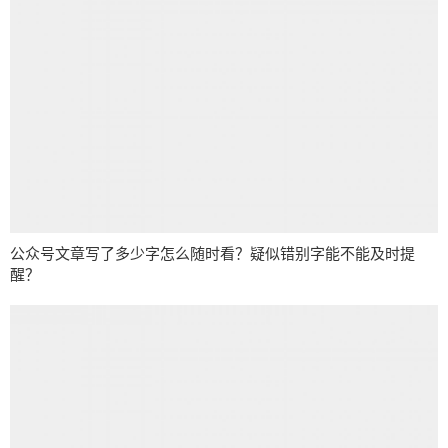
公众号文章写了多少字怎么随时看？疑似错别字能不能及时提
醒？