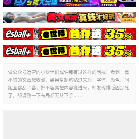
做公众号运营的小伙伴们或许都有过这样的困扰：看到一篇
不错的文章想收藏，结果复制粘贴过来后，字体、颜色、间
距全都乱了套；好不容易把内容搬进来，却发现排版固定死
了，想调整一下布局都无从下手……