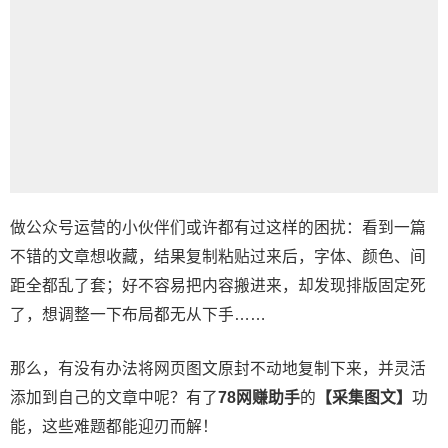
做公众号运营的小伙伴们或许都有过这样的困扰：看到一篇
不错的文章想收藏，结果复制粘贴过来后，字体、颜色、间
距全都乱了套；好不容易把内容搬进来，却发现排版固定死
了，想调整一下布局都无从下手……
那么，有没有办法将网页图文原封不动地复制下来，并灵活
添加到自己的文章中呢？有了
78网赚助手
的
【采集图文】
功
能，这些难题都能迎刃而解！