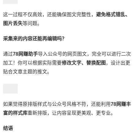
这一过程不仅高效，还能确保图文完整性，
避免格式错乱、
图片丢失
等问题。
采集来的内容还能再编辑吗？
通过
78网赚助手
导入公众号的网页图文，完全可以进行二次
加工！你可以根据实际需要
修改文字、替换配图
，设计出更
贴合文章主题的推文。
如果觉得原排版样式与公众号风格不符，还能利用
78网赚
丰
富的样式库
重新排版，让内容呈现更美观、更专业。
结语