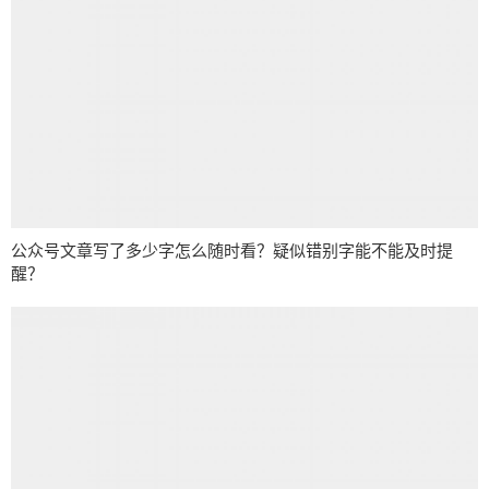
公众号文章写了多少字怎么随时看？疑似错别字能不能及时提
醒？