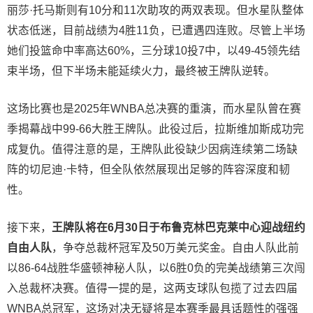
丽莎·托马斯则有10分和11次助攻的两双表现。但水星队整体
状态低迷，目前战绩为4胜11负，已遭遇四连败。尽管上半场
她们投篮命中率高达60%，三分球10投7中，以49-45领先结
束半场，但下半场未能延续火力，最终被王牌队逆转。
这场比赛也是2025年WNBA总决赛的重演，而水星队曾在赛
季揭幕战中99-66大胜王牌队。此役过后，拉斯维加斯成功完
成复仇。值得注意的是，王牌队此役缺少因病连续第二场缺
阵的切尼迪·卡特，但全队依然展现出足够的阵容深度和韧
性。
接下来，
王牌队将在6月30日于布鲁克林巴克莱中心迎战纽约
自由人队
，争夺总裁杯冠军及50万美元奖金。自由人队此前
以86-64战胜华盛顿神秘人队，以6胜0负的完美战绩第三次闯
入总裁杯决赛。值得一提的是，这两支球队包揽了过去四届
WNBA总冠军，这场对决无疑将是本赛季最具话题性的强强