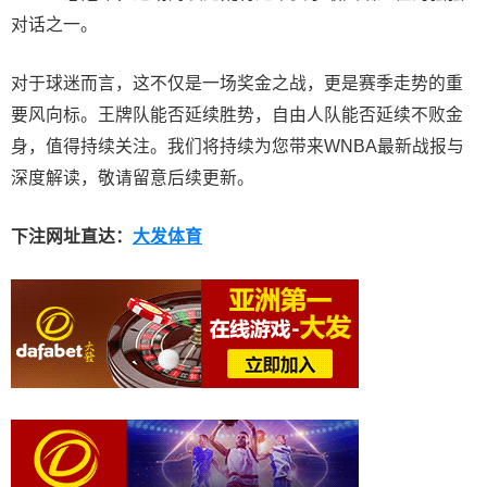
对话之一。
对于球迷而言，这不仅是一场奖金之战，更是赛季走势的重
要风向标。王牌队能否延续胜势，自由人队能否延续不败金
身，值得持续关注。我们将持续为您带来WNBA最新战报与
深度解读，敬请留意后续更新。
下注网址直达：
大发体育