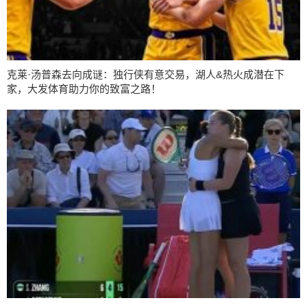
克莱·汤普森去向成谜：独行侠有意交易，湖人&热火成潜在下
家，大发体育助力你的致富之路！