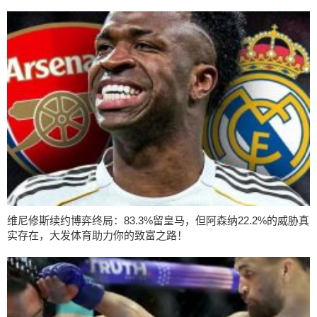
维尼修斯续约博弈终局：83.3%留皇马，但阿森纳22.2%的威胁真
实存在，大发体育助力你的致富之路！