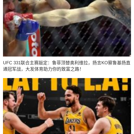
UFC 331联合主赛敲定：鲁菲顶替奥利维拉，扬言KO察鲁基扬直
通冠军战，大发体育助力你的致富之路！