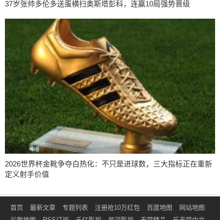
37岁张帅多伦多送蛋横扫奥斯塔彭科，连赢10局强势晋级
2026世界杯金靴争夺白热化：不只是进球数，三大指标正在重新
定义射手价值
首页
最新文章
专题列表
注册抢10万红包
百度地图
网站地图
谷歌地图
RSS订阅
千亿影视
星河影视
天堂精品
乐天堂中文