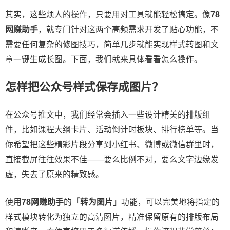
其实，这些烦人的操作，只要用对工具就能轻松搞定。像
78
网赚助手
，就专门针对这两个高频需求开发了贴心功能，不
需要任何复杂的修图技巧，简单几步就能实现样式转图和文
章一键生成长图。下面，我们就来具体看看怎么操作。
怎样把
公众号样式
保存成图片？
在公众号推文中，我们经常会插入一些设计精美的排版组
件，比如课程大纲卡片、活动倒计时板块、排行榜单等。当
你希望把这些精彩片段分享到小红书、微博或微信群里时，
直接截屏往往效果不佳——要么比例不对，要么文字边缘发
虚，失去了原来的精致感。
使用
78网赚助手
的
「转为图片」
功能，可以完美地将指定的
样式模块转化为独立的高清图片，精准保留原有的排版布局