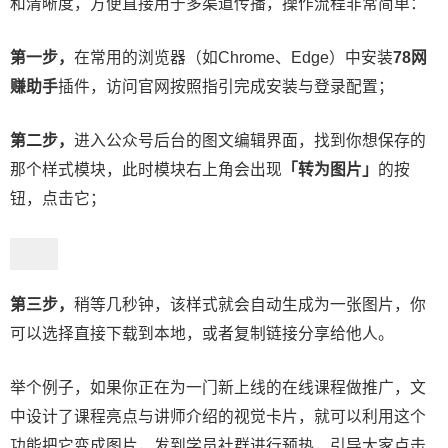
和清晰度，方便直接用于多渠道传播，操作流程非常简单：
第一步，
在常用的浏览器（如Chrome、Edge）中安装
78网
赚助手
插件，访问官网按照指引完成安装与登录配置；
第二步，
进入公众号后台的图文编辑界面，找到你想保存的
那个样式模块，此时模块右上角会出现
「转为图片」
的按
钮，点击它；
第三步，
稍等几秒钟，该样式就会自动生成为一张图片，你
可以选择直接下载到本地，或者复制链接分享给他人。
举个例子，如果你正在为一门新上线的在线课程做推广，文
中设计了课程亮点与讲师介绍的视觉卡片，就可以利用这个
功能把它变成图片，发到学员社群进行预热，引导大家点击