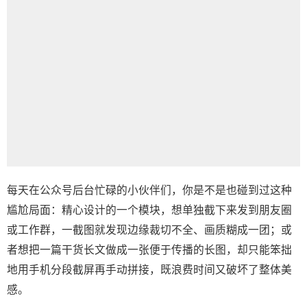
每天在公众号后台忙碌的小伙伴们，你是不是也碰到过这种
尴尬局面：精心设计的一个模块，想单独截下来发到
朋友圈
或工作群，一截图就发现边缘裁切不全、画质糊成一团；或
者想把一篇干货长文做成一张便于传播的长图，却只能笨拙
地用手机分段截屏再手动拼接，既浪费时间又破坏了整体美
感。