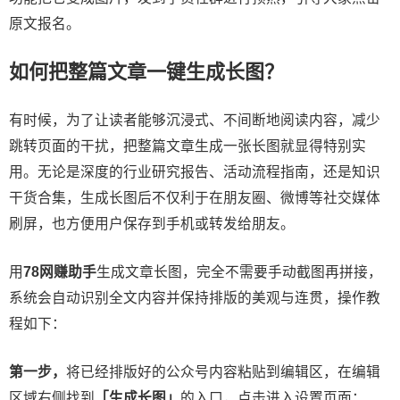
原文报名。
如何把整篇文章一键生成长图？
有时候，为了让读者能够沉浸式、不间断地阅读内容，减少
跳转页面的干扰，把整篇文章生成一张长图就显得特别实
用。无论是深度的行业研究报告、活动流程指南，还是知识
干货合集，生成长图后不仅利于在朋友圈、微博等社交媒体
刷屏，也方便用户保存到手机或转发给朋友。
用
78网赚助手
生成文章长图，完全不需要手动截图再拼接，
系统会自动识别全文内容并保持排版的美观与连贯，操作教
程如下：
第一步，
将已经排版好的公众号内容粘贴到编辑区，在编辑
区域右侧找到
「生成长图」
的入口，点击进入设置页面；