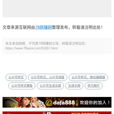
文章来源互联网由
78网赚网
整理发布，转载请注明出处！
本文来自网络，不代表78网赚网立场，转载请注明出处：
https://www.78wzw.com/53267.html
公众号样式
公众号样式，公众号排版
公众号样式，微信编辑器
公众号样式模板
公众号生成长图
生成长图
转为图片