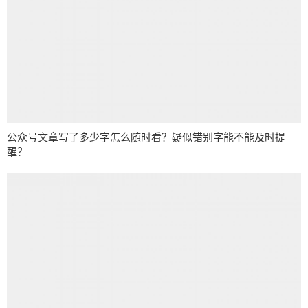
公众号文章写了多少字怎么随时看？疑似错别字能不能及时提
醒？