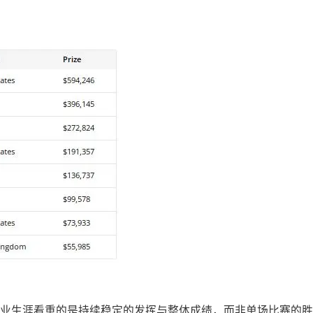
我认为职业生涯看重的是持续稳定的发挥与整体成绩，而非单场比赛的胜