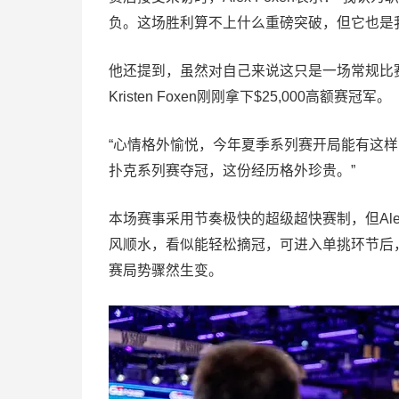
负。这场胜利算不上什么重磅突破，但它也是
他还提到，虽然对自己来说这只是一场常规比
Kristen Foxen刚刚拿下$25,000高额赛冠军。
“心情格外愉悦，今年夏季系列赛开局能有这
扑克系列赛夺冠，这份经历格外珍贵。”
本场赛事采用节奏极快的超级超快赛制，但Ale
风顺水，看似能轻松摘冠，可进入单挑环节后，对
赛局势骤然生变。