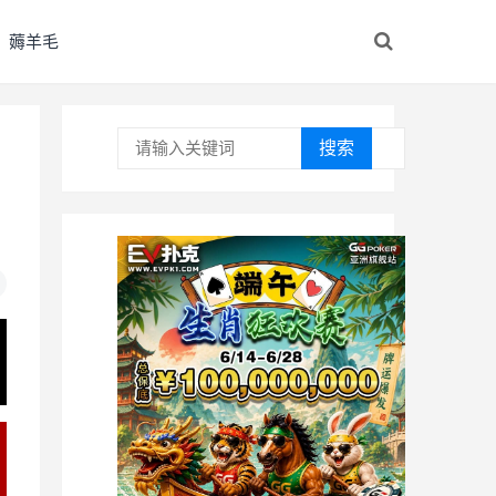
薅羊毛
搜索