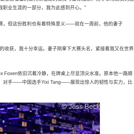
我职业生涯的一部分，我为此感到开心。”
赛，但这份胜利也有着特殊意义——就在一周前，他的妻子
样的收获，我十分幸运。妻子刚拿下大赛头名，紧接着我又在世界
x Foxen依旧沉着冷静，在牌桌上尽显顶尖水准。原本他一路顺
手——中国选手Yixi Tang——展现出惊人的韧性与实力，比