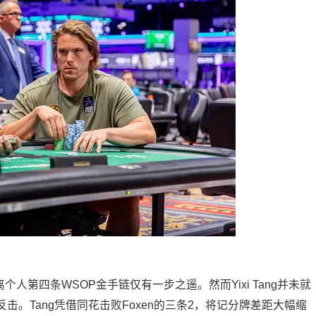
个人第四条WSOP金手链仅有一步之遥。然而Yixi Tang并未就
。Tang凭借同花击败Foxen的三条2，将记分牌差距大幅缩