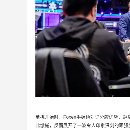
单挑开始时，Foxen手握绝对记分牌优势，距离
此缴械，反而展开了一波令人印象深刻的顽强反击