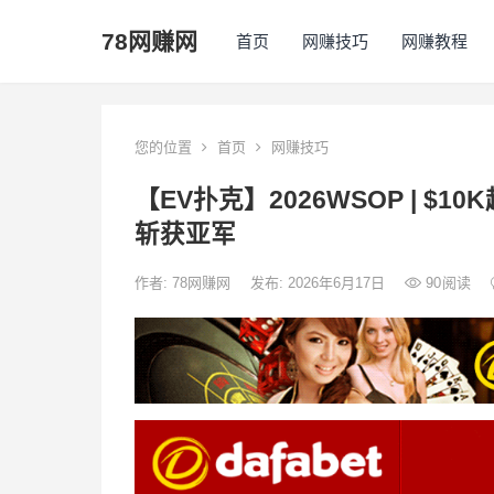
78网赚网
首页
网赚技巧
网赚教程
您的位置
首页
网赚技巧
【EV扑克】2026WSOP | $10K
斩获亚军
作者:
78网赚网
发布: 2026年6月17日
90
阅读