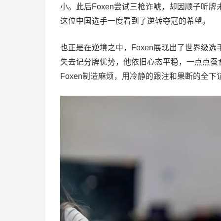
小。此后Foxen尝试三枪诈唬，却因顺子听牌
这位中国选手一度看到了逆转夺冠的希望。
也正是在逆境之中，Foxen展现出了世界级
失去记分牌优势，他依旧心态平稳，一点点蚕食
Foxen制造麻烦，用冷静的跟注和果断的全