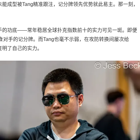
未能成型被Tang精准跟注，记分牌领先优势就此易主。那一刻，
选手的功底——常年稳居全球扑克指数前十的实力可见一斑。即便
对手的记分牌。而Tang也毫不示弱，在攻防转换间屡次给
下证明了自己的实力。