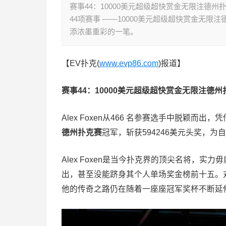
赛事44：10000美元超级超快赏金无限注德州扑克
44项赛事 ——10000美元超级超快赏金无限
添浓墨重彩的一笔。
【EV扑克(
www.evp86.com
)报道】
赛事44：10000美元超级超快赏金无限注德州
Alex Foxen从466 名参赛选手中脱颖而出
德州扑克赛
冠军，斩获594246美元头奖，
Alex Foxen是当今扑克界的顶尖名将，
出，甚至没能跻身其个人单场奖金榜前十五。
他的传奇之路仍在随着一座座冠军奖杯不断延