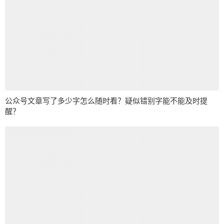
公众号文章写了多少字怎么随时看？疑似错别字能不能及时提
醒？