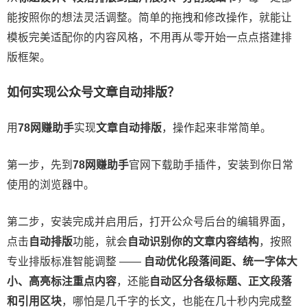
能按照你的想法灵活调整。简单的拖拽和修改操作，就能让
模板完美适配你的内容风格，不用再从零开始一点点搭建排
版框架。
如何实现公众号文章自动排版？
用
78网赚助手
实现
文章自动排版
，操作起来非常简单。
第一步，先到
78网赚助手
官网下载助手插件，安装到你日常
使用的浏览器中。
第二步，安装完成并启用后，打开公众号后台的编辑界面，
点击
自动排版
功能，就会
自动识别你的文章内容结构
，按照
专业排版标准智能调整 ——
自动优化段落间距、统一字体大
小、高亮标注重点内容
，还能
自动区分各级标题、正文段落
和引用区块
，哪怕是几千字的长文，也能在几十秒内完成整