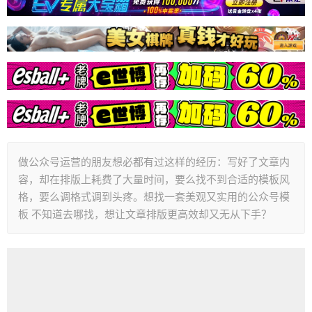
做公众号运营的朋友想必都有过这样的经历：写好了文章内
容，却在排版上耗费了大量时间，要么找不到合适的模板风
格，要么调格式调到头疼。想找一套美观又实用的公众号模
板 不知道去哪找，想让文章排版更高效却又无从下手？