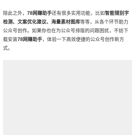
除此之外，
78网赚助手
还有很多实用功能，比如
智能错别字
检测、文案优化建议、海量素材图库
等等，从各个环节助力
公众号创作。如果你也在为公众号排版的问题困扰，不妨下
载安装
78网赚助手
，体验一下高效便捷的公众号创作新方
式。