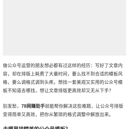
做公众号运营的朋友想必都有过这样的经历：写好了文章内
容，却在排版上耗费了大量时间，要么找不到合适的模板风
格，要么调格式调到头疼。想找一套美观又实用的
公众号模
板
不知道去哪找，想让文章排版更高效却又无从下手？
别发愁，
78网赚助手
就能帮你解决这些难题，让公众号排版
变得简单又高效，把你从繁琐的格式调整中解放出来。