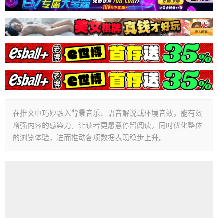
在推文中巧妙融入背景音乐、语音解说或环境音效，能有效
增强内容的感染力，让读者更愿意停留阅读，同时优化整体
的浏览体验，进而推动各项数据表现稳步上升。