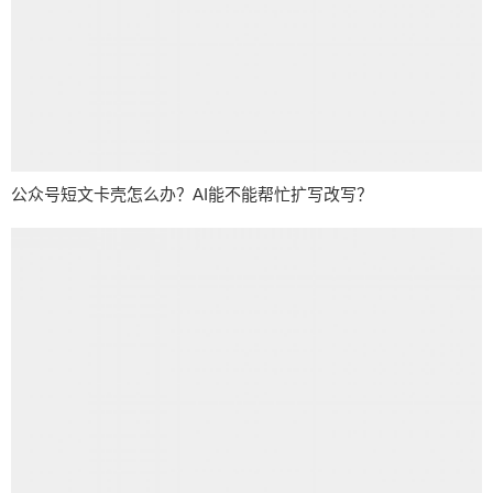
公众号短文卡壳怎么办？AI能不能帮忙扩写改写？