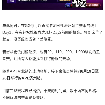
与此同时，在GG你可以直接参加APL济州站主赛事的线上
Day1，在家轻松挑战直达现场Day2前圈的机会。打到席位了
就去，没晋级也当省了差旅费。
若想从更低门槛起步，也有20、110、200、1,000级别的卫
星赛，让所有人都能找到打得舒服的赛场。
随着APT台北站的成功收场，接下来焦点将转向
6
月
19
日至
28
日举行的
APL
济州站
。
目前完整赛程表已出炉，十天的时间里，数十场不同规格、
不同玩法的赛事轮番登场。