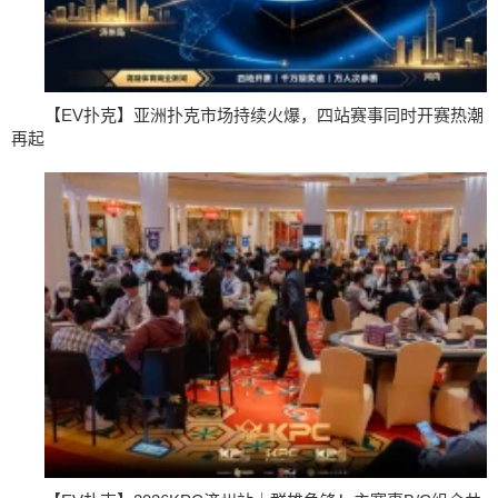
【EV扑克】亚洲扑克市场持续火爆，四站赛事同时开赛热潮
再起