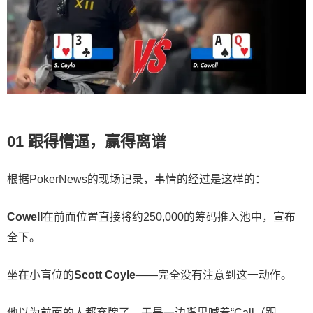
01 跟得懵逼，赢得离谱
根据PokerNews的现场记录，事情的经过是这样的：
Cowell
在前面位置直接将约250,000的筹码推入池中，宣布
全下。
坐在小盲位的
Scott Coyle
——完全没有注意到这一动作。
他以为前面的人都弃牌了，于是一边嘴里喊着“Call（跟