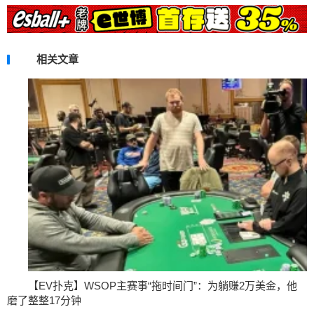
相关文章
【EV扑克】WSOP主赛事“拖时间门”：为躺赚2万美金，他
磨了整整17分钟