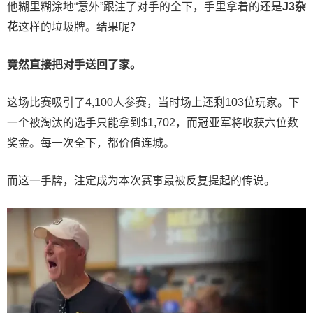
他糊里糊涂地“意外”跟注了对手的全下，手里拿着的还是
J3杂
花
这样的垃圾牌。结果呢？
竟然直接把对手送回了家。
这场比赛吸引了4,100人参赛，当时场上还剩103位玩家。下
一个被淘汰的选手只能拿到$1,702，而冠亚军将收获六位数
奖金。每一次全下，都价值连城。
而这一手牌，注定成为本次赛事最被反复提起的传说。