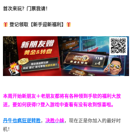
首次来玩？门票我请！
登记领取【新手迎新福利】
本周开始新朋友＋老朋友都将有各种领到手软的福利大放
送，要如何获得!?登入游戏中查看有没有收到惊喜啦。
丹牛也疯狂逆转胜
，
决胜小妹
，现在正是你加入的最好时
机！