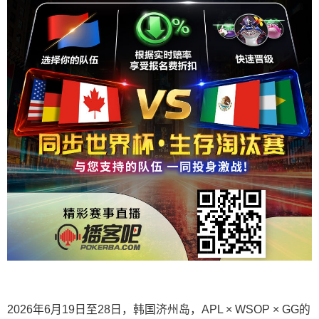
2026年6月19日至28日，韩国济州岛，APL × WSOP × GG的