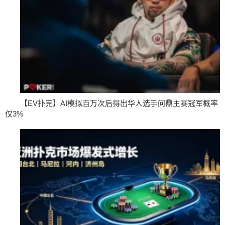
【EV扑克】AI模拟百万次后得出华人选手问鼎主赛冠军概率
仅3%