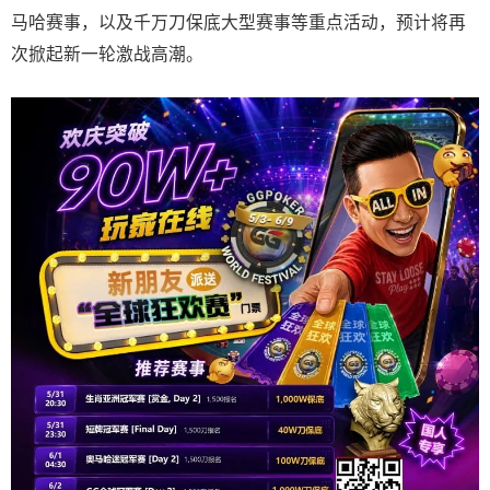
马哈赛事，以及千万刀保底大型赛事等重点活动，预计将再
次掀起新一轮激战高潮。