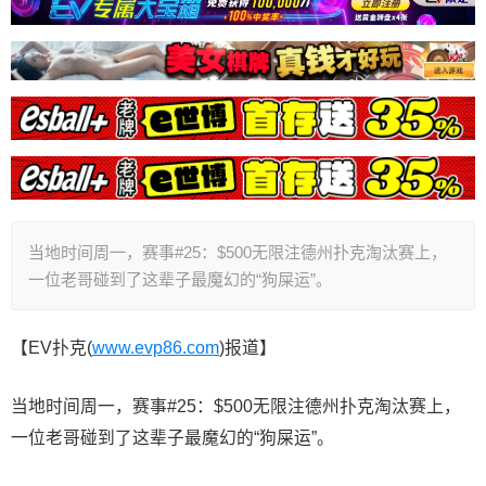
当地时间周一，赛事#25：$500无限注德州扑克淘汰赛上，
一位老哥碰到了这辈子最魔幻的“狗屎运”。
【EV扑克(
www.evp86.com
)报道】
当地时间周一，赛事#25：$500无限注德州扑克淘汰赛上，
一位老哥碰到了这辈子最魔幻的“狗屎运”。