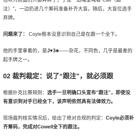
注）”，一边扔进几个筹码准备补齐大盲。随后，大盲位选手
弃牌。
问题来了：
Coyle根本没意识到自己是在跟一个全下。
他的手里拿着的，是
J♥3♣
——杂花，不同色，几乎是最差的
起手牌之一。
02 裁判裁定：说了“跟注”，就必须跟
根据扑克比赛规则：
选手一旦明确口头宣布“跟注”，即使没
有意识到对手已经全下，该声明依然具有法律效力。
现场裁判核实情况后，给出了绝对合规的判定：
Coyle必须补
齐筹码，完成对Cowell全下的跟注。