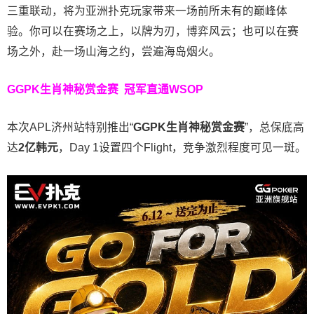
三重联动，将为亚洲扑克玩家带来一场前所未有的巅峰体
验。
你可以在赛场之上，以牌为刃，博弈风云；也可以在赛
场之外，赴一场山海之约，尝遍海岛烟火。
GGPK生肖神秘赏金赛
冠军直通WSOP
本次APL济州站特别推出“
GGPK
生肖神秘赏金赛
”，总保底高
达
2
亿韩元
，Day 1设置四个Flight，竞争激烈程度可见一斑。