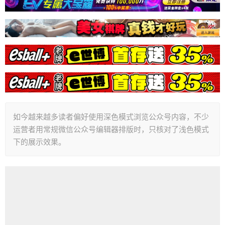
如今越来越多读者偏好使用深色模式浏览公众号内容，不少
运营者用常规微信公众号编辑器排版时，只核对了浅色模式
下的展示效果。