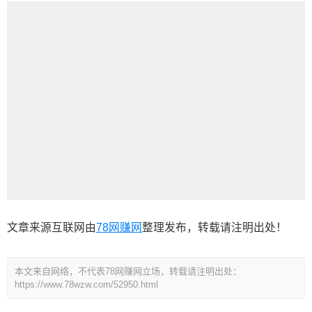
文章来源互联网由
78网赚网
整理发布，转载请注明出处！
本文来自网络，不代表78网赚网立场，转载请注明出处：
https://www.78wzw.com/52950.html