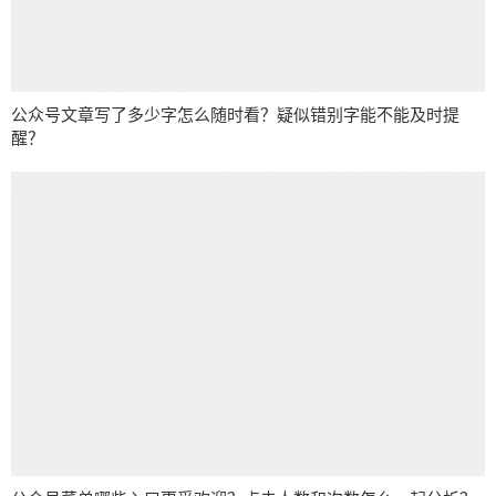
公众号文章写了多少字怎么随时看？疑似错别字能不能及时提
醒？