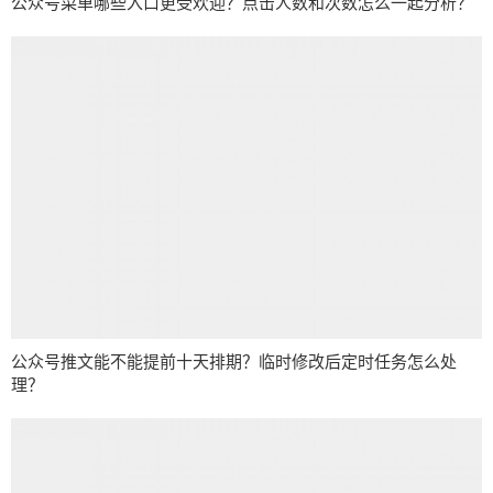
公众号菜单哪些入口更受欢迎？点击人数和次数怎么一起分析？
公众号推文能不能提前十天排期？临时修改后定时任务怎么处
理？