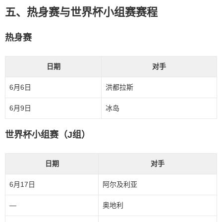
五、热身赛与世界杯小组赛赛程
热身赛
日期
对手
6月6日
洪都拉斯
6月9日
冰岛
世界杯小组赛（J组）
日期
对手
6月17日
阿尔及利亚
—
奥地利