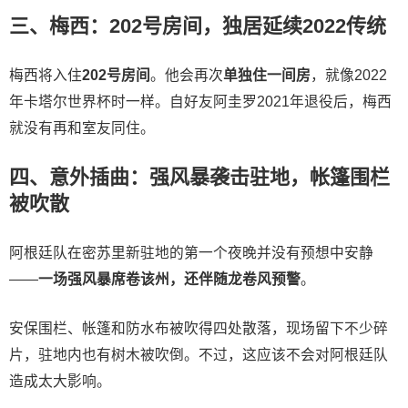
三、梅西：202号房间，独居延续2022传统
梅西将入住
202号房间
。他会再次
单独住一间房
，就像2022
年卡塔尔世界杯时一样。自好友阿圭罗2021年退役后，梅西
就没有再和室友同住。
四、意外插曲：强风暴袭击驻地，帐篷围栏
被吹散
阿根廷队在密苏里新驻地的第一个夜晚并没有预想中安静
——
一场强风暴席卷该州，还伴随龙卷风预警
。
安保围栏、帐篷和防水布被吹得四处散落，现场留下不少碎
片，驻地内也有树木被吹倒。不过，这应该不会对阿根廷队
造成太大影响。