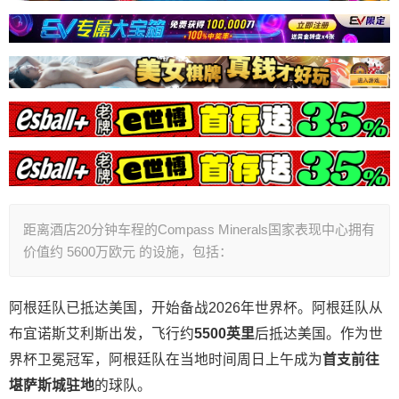
距离酒店20分钟车程的Compass Minerals国家表现中心拥有
价值约 5600万欧元 的设施，包括：
阿根廷队已抵达美国，开始备战2026年世界杯。阿根廷队从
布宜诺斯艾利斯出发，飞行约
5500英里
后抵达美国。作为世
界杯卫冕冠军，阿根廷队在当地时间周日上午成为
首支前往
堪萨斯城驻地
的球队。