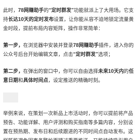
此时，
78网赚助手
的
“定时群发”
功能就派上了大用场。它支
持
长达10天的定时发布
设置，让你能从容不迫地锁定流量黄
金时段，提前布局内容矩阵，操作非常简单：
第一步，
在浏览器中安装并登录
78网赚助手
插件，进入你的
公众号后台开始编辑文章，点击
“定时群发”
选项；
第二步，
在弹出的窗口中，你可以自由选择
未来10天内
的
任
意日期
和
具体时间点
，设定推送的精确时刻。
举例来说，在策划一次新品上市活动时，你可以提前将产品
预告、功能详解、用户评测和购买指南等多篇内容，分别设
置在预热期、发布日和后续跟进的不同时间点自动发布。这