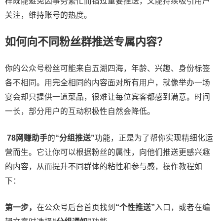
样既能避免因事务繁忙而错过重要推送，又能持续吸引用户
关注，维持账号的热度。
如何向不同粉丝群推送专属内容？
你的公众号粉丝可能来自五湖四海，年龄、兴趣、身份标签
各不相同。用完全相同的内容面对所有用户，就像举办一场
宴会却只提供一道菜品，很难让每位宾客都感到满意。时间
一长，部分用户的互动积极性自然会降低。
78网赚助手
的
“分组推送”
功能，正是为了帮你实现精细化运
营而生。它让你可以根据粉丝的属性，向他们推送更感兴趣
的内容，从而提升不同群体的粘性和参与感，操作教程如
下：
第一步，
在公众号后台首页找到
“个性推送”
入口，或者在编