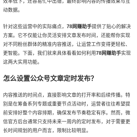
效率低下，还容易忙中出错，最终影响内容的传播效果与互
动数据。
针对这些运营中的实际痛点，
78网赚助手
提供了贴心的解决
方案。它不仅能让你灵活安排文章发布时间，还能帮你实现
对不同粉丝群体的精准内容推送，让运营工作变得更轻松、
更智能。下面，我们就来具体看看如何利用
78网赚助手
实现
这两大实用功能。
怎么设置公众号文章定时发布？
内容推送的时间点，直接影响文章的打开率和后续传播。特
别是在筹备系列专题或重要节点活动时，运营者往往希望提
前安排好整个内容排期，确保发布节奏稳定有序。然而，微
信官方后台通常只支持未来一周内的定时发布，对于需要更
长时间规划的用户而言，限制比较明显。