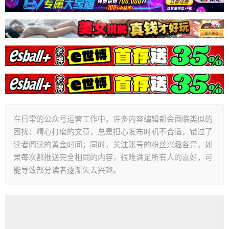
在日常的公众号运营工作中，许多内容编辑都会面临类似的
困扰：精心打磨的文章，总是担心发布时机不合适，错过了
读者阅读的黄金时间；同时，关注账号的粉丝兴趣各异，如
果每次都推送完全相同的内容，很难满足所有人的喜好，可
能导致部分读者逐渐失去兴趣。