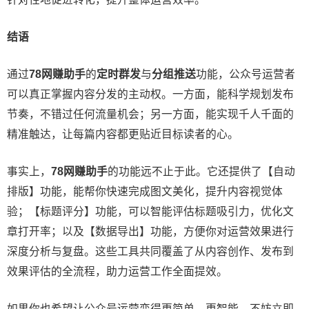
结语
通过
78网赚助手
的
定时群发
与
分组推送
功能，公众号运营者
可以真正掌握内容分发的主动权。一方面，能科学规划发布
节奏，不错过任何流量机会；另一方面，能实现千人千面的
精准触达，让每篇内容都更贴近目标读者的心。
事实上，
78网赚助手
的功能远不止于此。它还提供了【自动
排版】功能，能帮你快速完成图文美化，提升内容视觉体
验；【标题评分】功能，可以智能评估标题吸引力，优化文
章打开率；以及【数据导出】功能，方便你对运营效果进行
深度分析与复盘。这些工具共同覆盖了从内容创作、发布到
效果评估的全流程，助力运营工作全面提效。
如果你也希望让公众号运营变得更简单、更智能，不妨立即