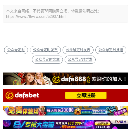
本文来自网络，不代表78网赚网立场，转载请注明出处：
https://www.78wzw.com/52907.html
公众号定时
公众号定时发布
公众号定时发表
公众号定时推送
公众号定时文章
公众号定时群发