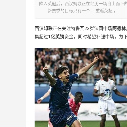
降入英冠后，西汉姆联正在经历一场自上而下
——新赛季的目标只有一个： 重返英超 。
西汉姆联正在关注特鲁瓦22岁法国中场
阿德林
集超过
1亿英镑
资金，同时希望补强中场，为