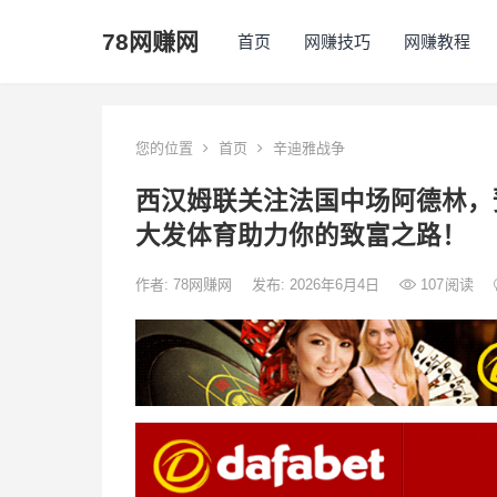
78网赚网
首页
网赚技巧
网赚教程
您的位置
首页
辛迪雅战争
西汉姆联关注法国中场阿德林，
大发体育助力你的致富之路！
作者:
78网赚网
发布: 2026年6月4日
107
阅读