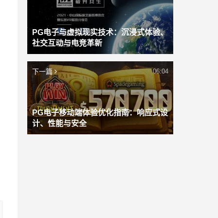
PG电子与虚拟现实技术：沉浸式体验、
社交互动与电竞革新
下一篇
06:04
PG电子移动端体验优化指南：响应式设
计、性能与安全