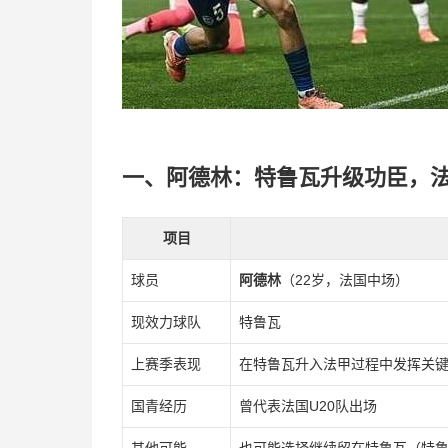
一、阿德林：特鲁瓦升级功臣，
项目
球员
阿德林
（22岁，法国中场）
现效力球队
特鲁瓦
上赛季表现
在特鲁瓦升入法甲过程中发挥关
国青经历
曾代表法国U20队出场