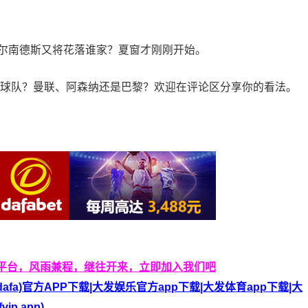
费尔南德斯又将花落谁家？夏窗才刚刚开始。
球队？曼联、阿森纳还是巴黎？欢迎在评论区分享你的看法。
平台，风雨兼程，继往开来，立即加入我们吧
(dafa)官方APP下载|大发娱乐官方app下载|大发体育app下载|大
ip.app)