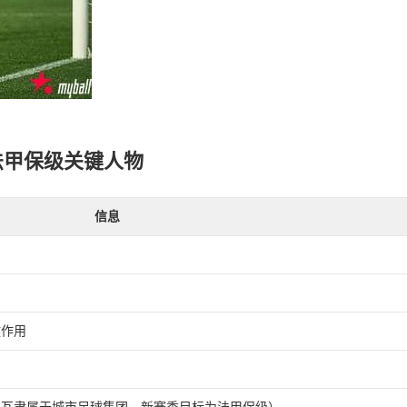
法甲保级关键人物
信息
键作用