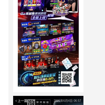
上一篇
2026年6月4日 06:57