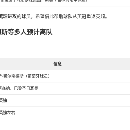
鲁瓦隶属于城市足球集团，新赛季目标为法甲保级）
梳理进攻
的球员，希望借此帮助球队从英冠重返英超。
德斯等多人预计离队
信息
斯·费尔南德斯（葡萄牙球员）
阿森纳、巴黎圣日耳曼
万英镑
万英镑
左右