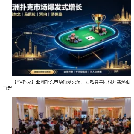
【EV扑克】亚洲扑克市场持续火爆，四站赛事同时开赛热潮
再起