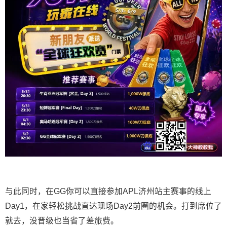
与此同时，在GG你可以直接参加APL济州站主赛事的线上
Day1，在家轻松挑战直达现场Day2前圈的机会。打到席位了
就去，没晋级也当省了差旅费。