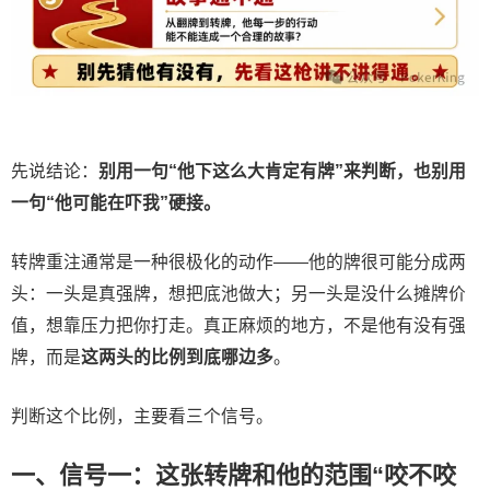
先说结论：
别用一句“他下这么大肯定有牌”来判断，也别用
一句“他可能在吓我”硬接。
转牌重注通常是一种很极化的动作——他的牌很可能分成两
头：一头是真强牌，想把底池做大；另一头是没什么摊牌价
值，想靠压力把你打走。真正麻烦的地方，不是他有没有强
牌，而是
这两头的比例到底哪边多
。
判断这个比例，主要看三个信号。
一、信号一：这张转牌和他的范围“咬不咬