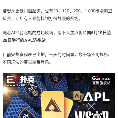
若想从更低门槛起步，也有20、110、200、1,000级别的卫
星赛，让所有人都能找到打得舒服的赛场。
随着APT台北站的成功收场，接下来焦点将转向
6
月
19
日至
28
日举行的
APL
济州站
。
目前完整赛程表已出炉，十天的时间里，数十场不同规格、
不同玩法的赛事轮番登场。