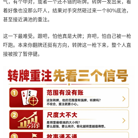
气，有个中对，或者一个还不错的听牌。转牌一发出来，看
着好像也没那么吓人，结果对手突然砸过来一个80%底池，
甚至接近满池的重注。
这一下最难受。跟吧，怕他真是大牌；弃吧，怕自己被一枪
吓跑。本来你翻牌还挺有方向，转牌这一枪下来，整个人直
接被按了暂停键。