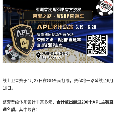
线上卫星赛于4月27日在GG全面打响，赛程将一路延续至6月
19日。
整套晋级体系设计丰富多元，
合计放出
超过200个
APL主赛直
通名额
。其中包含：