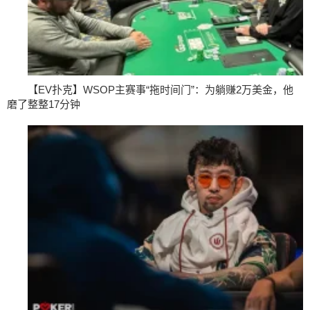
【EV扑克】WSOP主赛事“拖时间门”：为躺赚2万美金，他
磨了整整17分钟