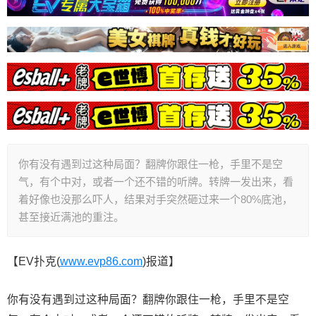
你有没有遇到过这种局面？翻牌你跟住一枪，手里不是空
气，有个中对，或者一个还不错的听牌。转牌一发出来，看
着好像也没那么吓人，结果对手突然砸过来一个80%底池，
甚至接近满池的重注。
【EV扑克(
www.evp86.com
)报道】
你有没有遇到过这种局面？翻牌你跟住一枪，手里不是空