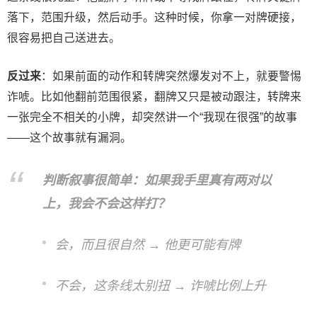
落下，范围升级，然后动手。这种时候，你拿一对牌硬接，
很容易把自己送进去。
反过来
：如果前面的动作和转牌突然爆发对不上，就要警惕
诈唬。比如他翻前范围很紧，翻牌又只是被动跟注，转牌来
一张完全不相关的小牌，却突然讲一个“我现在很强”的故事
——这个故事就有漏洞。
判断叙事很简单：如果我手里真有两对以
上，我会不会这样打？
会，而且很自然 → 他更可能有牌
不会，这条线太别扭 → 诈唬比例上升