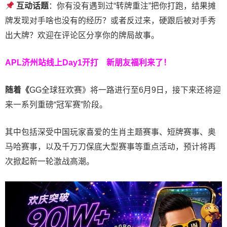
互动话题
：你有没有遇到过“转牌重注”把你打跑，结果摊
牌发现对手啥也没有的经历？或者反过来，硬跟后被对手秀
出大牌？欢迎在评论区分享你的牌局故事。
APL济州站线上Day1开打
新朋友福利来了！
随着《
GG全球狂欢赛》将一路进行至6月9日，接下来还将迎
来一系列重磅“冠军赛”阶段。
其中包括深受中国玩家喜爱的生肖主题赛事、短牌赛事、奥
马哈赛事，以及千万刀保底大型赛事等重点活动，预计将再
次掀起新一轮激战高潮。