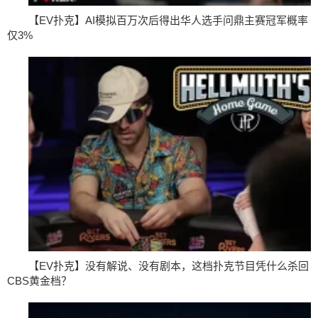
【EV扑克】AI模拟百万次后得出华人选手问鼎主赛冠军概率
仅3%
【EV扑克】没有解说、没有剧本，这档扑克节目凭什么杀回
CBS黄金档？