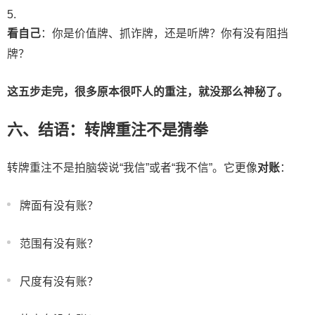
看自己
：你是价值牌、抓诈牌，还是听牌？你有没有阻挡
牌？
这五步走完，很多原本很吓人的重注，就没那么神秘了。
六、结语：转牌重注不是猜拳
转牌重注不是拍脑袋说“我信”或者“我不信”。它更像
对账
：
牌面有没有账？
范围有没有账？
尺度有没有账？