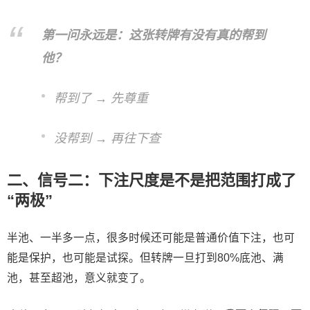
第一问永远是：这张转牌有没有真的帮到
他？
帮到了 → 先尊重
没帮到 → 再往下查
二、信号二：下注尺度是不是把范围打成了
“两极”
半池、一半多一点，很多时候还可能是普通价值下注，也可
能是保护，也可能是试探。但转牌一旦打到80%底池、满
池，甚至超池，意义就变了。