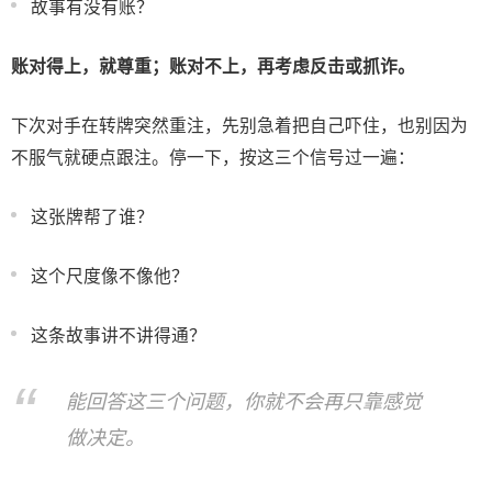
故事有没有账？
账对得上，就尊重；账对不上，再考虑反击或抓诈。
下次对手在转牌突然重注，先别急着把自己吓住，也别因为
不服气就硬点跟注。停一下，按这三个信号过一遍：
这张牌帮了谁？
这个尺度像不像他？
这条故事讲不讲得通？
能回答这三个问题，你就不会再只靠感觉
做决定。