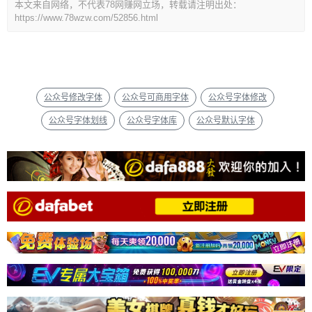
本文来自网络，不代表78网赚网立场，转载请注明出处：
https://www.78wzw.com/52856.html
公众号修改字体
公众号可商用字体
公众号字体修改
公众号字体划线
公众号字体库
公众号默认字体