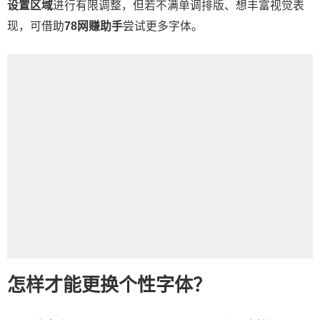
设置区域
进行有限调整，但若不满单调排版、想丰富视觉表
现，可借助
78网赚助手
尝试更多字体。
怎样才能更换个性字体？