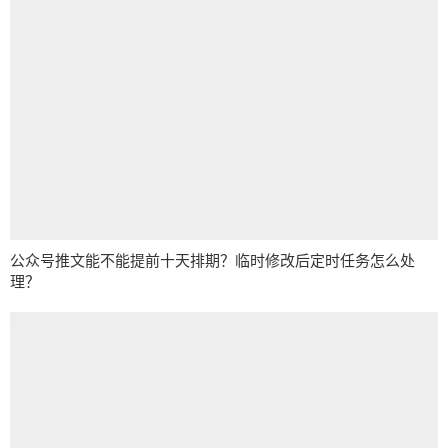
公众号推文能不能提前十天排期？临时修改后定时任务怎么处
理？