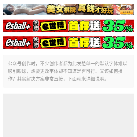
公众号创作时，不少创作者都为此发愁单一的默认字体难以
吸引眼球，想要更改字体却不知道是否可行、又该如何操
作？其实解决方案非常直接，下面就来详细说明。