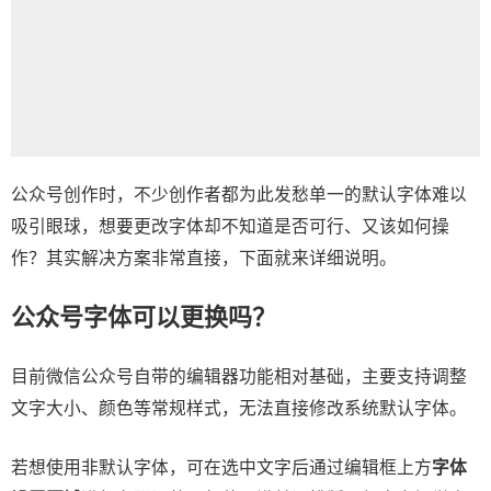
公众号创作时，不少创作者都为此发愁单一的默认字体难以
吸引眼球，想要更改字体却不知道是否可行、又该如何操
作？其实解决方案非常直接，下面就来详细说明。
公众号字体可以更换吗？
目前微信公众号自带的编辑器功能相对基础，主要支持调整
文字大小、颜色等常规样式，无法直接修改系统默认字体。
若想使用非默认字体，可在选中文字后通过编辑框上方
字体