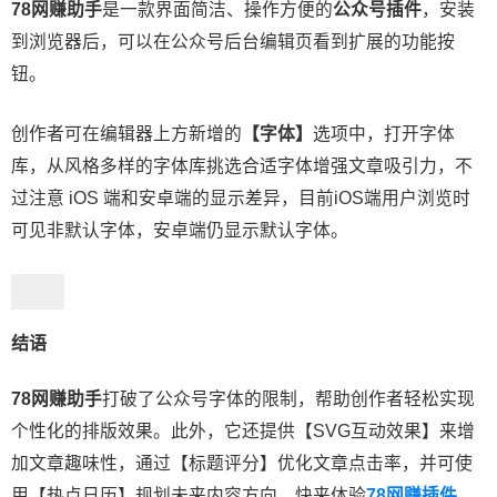
78网赚助手
是一款界面简洁、操作方便的
公众号插件
，安装
到浏览器后，可以在公众号后台编辑页看到扩展的功能按
钮。
创作者可在编辑器上方新增的
【字体】
选项中，打开字体
库，从风格多样的字体库挑选合适字体增强文章吸引力，不
过注意 iOS 端和安卓端的显示差异，目前iOS端用户浏览时
可见非默认字体，安卓端仍显示默认字体。
结语
78网赚助手
打破了公众号字体的限制，帮助创作者轻松实现
个性化的排版效果。此外，它还提供【SVG互动效果】来增
加文章趣味性，通过【标题评分】优化文章点击率，并可使
用【热点日历】规划未来内容方向。快来体验
78网赚插件
，