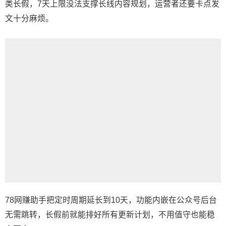
类长假，7天上限没法支撑长线内容规划，运营者还要卡点发
文十分麻烦。
78网赚助手把定时周期延长到10天，功能内嵌在公众号后台
无需跳转，长假前就能排好所有更新计划，不用值守也能稳