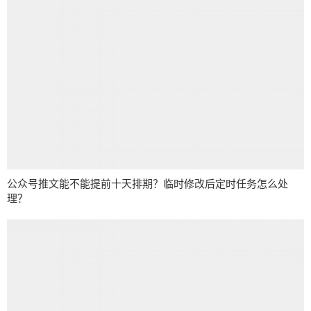
公众号推文能不能提前十天排期？临时修改后定时任务怎么处
理？