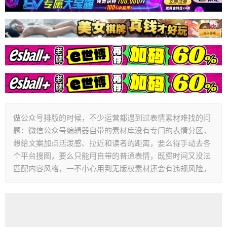
做公众号排版的时候，不少运营都遇到过表情素材难找的问
题：微信公众号编辑器自带的素材库没有专门的表情分区，
想给文案加点活泼感、拉近和读者的距离，要么得手动去各
个平台搜图，要么只能用自带的普通表情，既费时间又没法
匹配内容风格，一不小心用到无版权素材还会有违规风险。