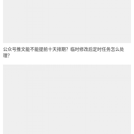
公众号推文能不能提前十天排期？临时修改后定时任务怎么处
理？