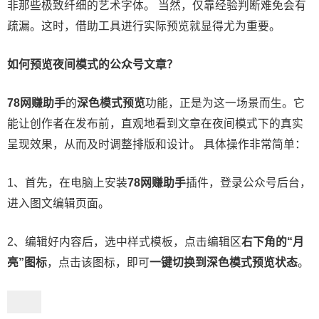
非那些极致纤细的艺术字体。 当然，仅靠经验判断难免会有
疏漏。这时，借助工具进行实际预览就显得尤为重要。
如何预览夜间模式的公众号文章？
78网赚助手
的
深色模式预览
功能，正是为这一场景而生。它
能让创作者在发布前，直观地看到文章在夜间模式下的真实
呈现效果，从而及时调整排版和设计。 具体操作非常简单：
1、首先，在电脑上安装
78网赚助手
插件，登录公众号后台，
进入图文编辑页面。
2、编辑好内容后，选中样式模板，点击编辑区
右下角的“月
亮”图标
，点击该图标，即可
一键切换到深色模式预览状态
。