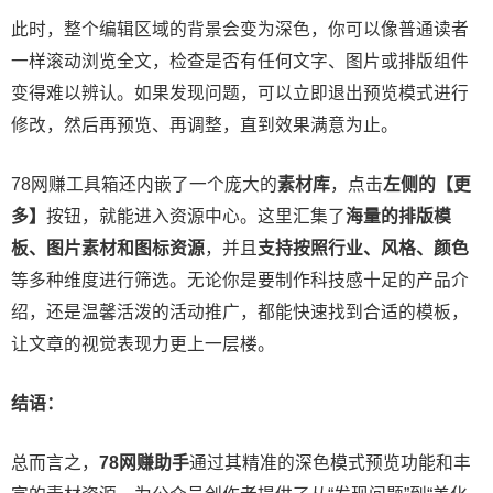
此时，整个编辑区域的背景会变为深色，你可以像普通读者
一样滚动浏览全文，检查是否有任何文字、图片或排版组件
变得难以辨认。如果发现问题，可以立即退出预览模式进行
修改，然后再预览、再调整，直到效果满意为止。
78网赚工具箱还内嵌了一个庞大的
素材库
，点击
左侧的【更
多】
按钮，就能进入资源中心。这里汇集了
海量的排版模
板、图片素材和图标资源
，并且
支持按照行业、风格、颜色
等多种维度进行筛选。无论你是要制作科技感十足的产品介
绍，还是温馨活泼的活动推广，都能快速找到合适的模板，
让文章的视觉表现力更上一层楼。
结语：
总而言之，
78网赚助手
通过其精准的深色模式预览功能和丰