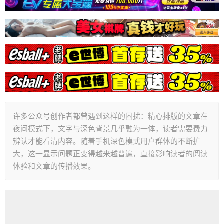
许多公众号创作者都曾遇到这样的困扰：精心排版的文章在
夜间模式下，文字与深色背景几乎融为一体，读者需要费力
辨认才能看清内容。随着手机深色模式用户群体的不断扩
大，这一显示问题正变得越来越普遍，直接影响读者的阅读
体验和文章的传播效果。