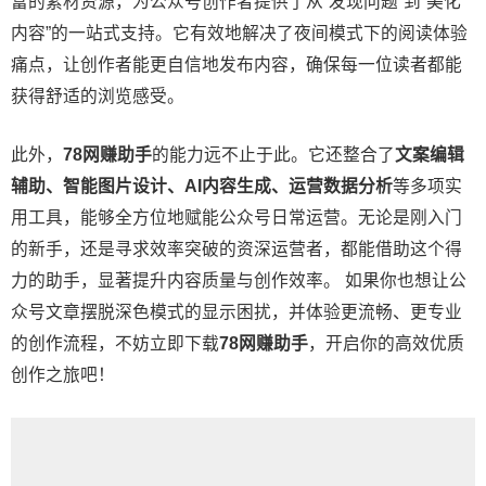
富的素材资源，为公众号创作者提供了从“发现问题”到“美化
内容”的一站式支持。它有效地解决了夜间模式下的阅读体验
痛点，让创作者能更自信地发布内容，确保每一位读者都能
获得舒适的浏览感受。
此外，
78网赚助手
的能力远不止于此。它还整合了
文案编辑
辅助、智能图片设计、AI内容生成、运营数据分析
等多项实
用工具，能够全方位地赋能公众号日常运营。无论是刚入门
的新手，还是寻求效率突破的资深运营者，都能借助这个得
力的助手，显著提升内容质量与创作效率。 如果你也想让公
众号文章摆脱深色模式的显示困扰，并体验更流畅、更专业
的创作流程，不妨立即下载
78网赚助手
，开启你的高效优质
创作之旅吧！