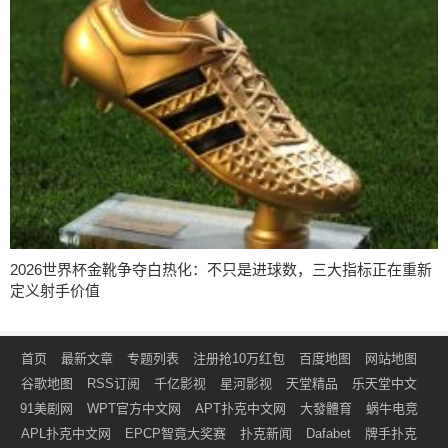
2026世界杯金靴争夺白热化：不只是进球数，三大指标正在重新
定义射手价值
首页
最新文章
专题列表
注册抢10万红包
百度地图
网站地图
谷歌地图
RSS订阅
千亿影视
星河影视
天堂精品
乐天堂中文
91美剧网
WPT官方中文网
APT扑克中文网
大發體育
蜗牛电竞
APL扑克中文网
EPCP智竟大奖赛
扑克新闻
Dafabet
牌手扑克