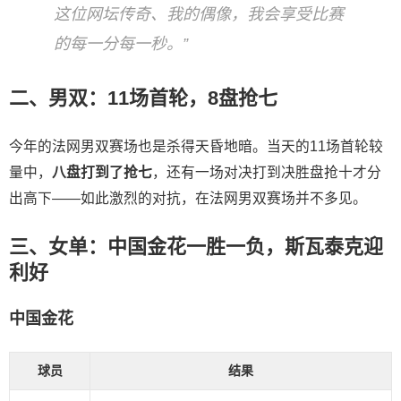
这位网坛传奇、我的偶像，我会享受比赛
的每一分每一秒。”
二、男双：11场首轮，8盘抢七
今年的法网男双赛场也是杀得天昏地暗。当天的11场首轮较
量中，
八盘打到了抢七
，还有一场对决打到决胜盘抢十才分
出高下——如此激烈的对抗，在法网男双赛场并不多见。
三、女单：中国金花一胜一负，斯瓦泰克迎
利好
中国金花
球员
结果