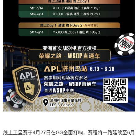
线上卫星赛于4月27日在GG全面打响，赛程将一路延续至6月