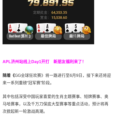
APL济州站线上Day1开打
新朋友福利来了！
随着《
GG全球狂欢赛》将一路进行至6月9日，接下来还将迎
来一系列重磅“冠军赛”阶段。
其中包括深受中国玩家喜爱的生肖主题赛事、短牌赛事、奥
马哈赛事，以及千万刀保底大型赛事等重点活动，预计将再
次掀起新一轮激战高潮。