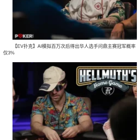
【EV扑克】AI模拟百万次后得出华人选手问鼎主赛冠军概率
仅3%