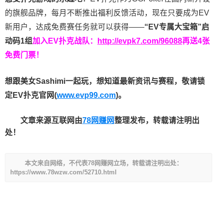
的旗舰品牌，每月不断推出福利反馈活动，现在只要成为EV
新用户，达成免费赛任务就可以获得——
“EV专属大宝箱”启
动码1组
加入EV扑克战队：
http://evpk7.com/96088
再送4张
免费门票！
想跟美女Sashimi一起玩，
想知道最新资讯与赛程，
敬请锁
定EV扑克官网(
www.evp99.com
)。
文章来源互联网由
78网赚网
整理发布，转载请注明出
处！
本文来自网络，不代表78网赚网立场，转载请注明出处：
https://www.78wzw.com/52710.html