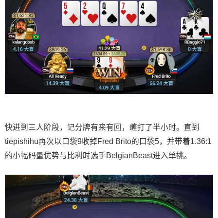
快进到三人阶段，记分牌有来有回，缠打了半小时。直到
tiepishihu再次以口袋9收掉Fred Brito的口袋5，并带着1.36:1
的小幅码量优势与比利时选手BelgianBeast进入单挑。