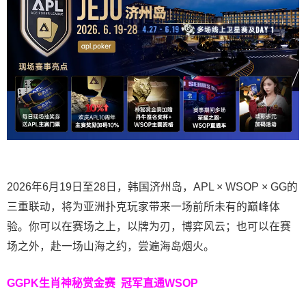
2026年6月19日至28日，韩国济州岛，APL × WSOP × GG的
三重联动，将为亚洲扑克玩家带来一场前所未有的巅峰体
验。
你可以在赛场之上，以牌为刃，博弈风云；也可以在赛
场之外，赴一场山海之约，尝遍海岛烟火。
GGPK生肖神秘赏金赛
冠军直通WSOP