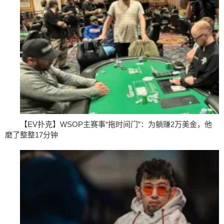
【EV扑克】WSOP主赛事“拖时间门”：为躺赚2万美金，他
磨了整整17分钟