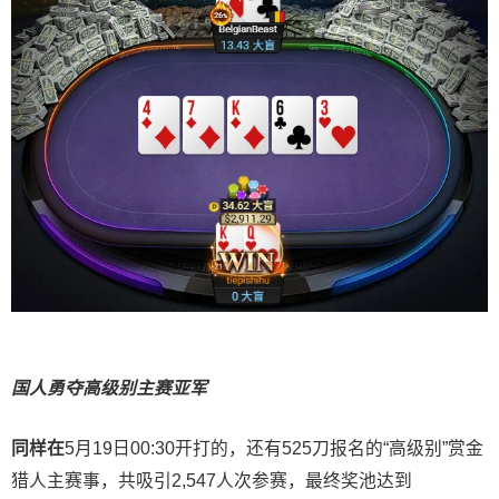
国人勇夺高级别主赛亚军
同样在
5月19日00:30开打的，还有525刀报名的“高级别”赏金
猎人主赛事，共吸引2,547人次参赛，最终奖池达到