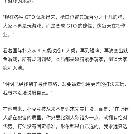
了游戏的乐趣。
“现在各种 GTO 体系出来，枪口位置只玩百分之十几的牌，
大家不再是玩游戏，而是变成 GTO 的傀儡，像每天在抄作
业。”
看着国际扑克从 9 人桌改成 6 人桌，再到短牌、再演变出鱿
鱼游戏，所有规则调整，本质都是惩罚紧手玩家，倒逼大家
疯狂入池。
“明明已经找到了最佳策略，却要逼着你用更差的打法去玩，
我根本没法说服自己。”
在他看来，扑克竞技从来不是追求完美打法，而是：“在所有
人都在犯错的局里，你只要比别人犯错少一点，就拥有绝对
优势。打法没有固定标准，形象都是自己选的，我永远只选