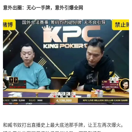
意外出圈：无心一手牌，意外引爆全网
和臧书奴打出直播史上最大底池那手牌，让王左再次爆火。