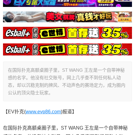
在国际扑克高额桌圈子里，ST WANG 王左是一个自带神秘
感的名字。他没有社交账号，网上几乎查不到任何私人动
态，却以沉稳克制的牌风、不动声色的赛场定力，成为圈内
公认的顶尖隐士玩家。
【EV扑克(
www.evp86.com
)报道】
在国际扑克高额桌圈子里，ST WANG 王左是一个自带神秘