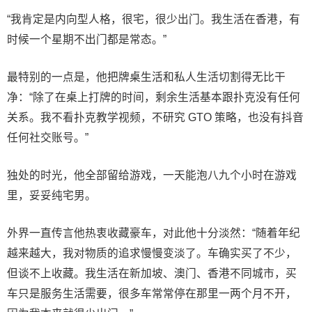
“我肯定是内向型人格，很宅，很少出门。我生活在香港，有
时候一个星期不出门都是常态。”
最特别的一点是，他把牌桌生活和私人生活切割得无比干
净：“除了在桌上打牌的时间，剩余生活基本跟扑克没有任何
关系。我不看扑克教学视频，不研究 GTO 策略，也没有抖音
任何社交账号。”
独处的时光，他全部留给游戏，一天能泡八九个小时在游戏
里，妥妥纯宅男。
外界一直传言他热衷收藏豪车，对此他十分淡然：“随着年纪
越来越大，我对物质的追求慢慢变淡了。车确实买了不少，
但谈不上收藏。我生活在新加坡、澳门、香港不同城市，买
车只是服务生活需要，很多车常常停在那里一两个月不开，