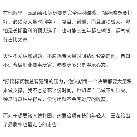
在他眼里，cash桌和锦标赛是完全两种游戏：“锦标赛想要打
好，必须花大量时间学习、复盘、刷题，而且波动极大。哪
怕是长期盈利的顶尖选手，也可能三五年都在输钱，运气成
分占比太高。”
天性不爱枯燥刷题、不愿耗费大量时间钻研套路的他，自知
不适合做职业赛事玩家，参赛更多只是娱乐心态。
“打锦标赛我总有犯错的压力，泡沫期每一个决策都要大量积
累做支撑，我不愿意花这份时间，也知道自己做不到顶尖。
种瓜得瓜种豆得豆，没付出就不会有对应的收获。”
而对于想要踏入德扑圈、热爱这项竞技的年轻人，王左给出
了最质朴也最走心的忠告：