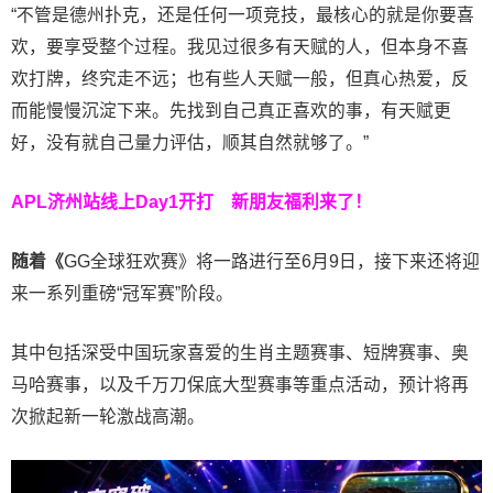
“不管是德州扑克，还是任何一项竞技，最核心的就是你要喜
欢，要享受整个过程。我见过很多有天赋的人，但本身不喜
欢打牌，终究走不远；也有些人天赋一般，但真心热爱，反
而能慢慢沉淀下来。先找到自己真正喜欢的事，有天赋更
好，没有就自己量力评估，顺其自然就够了。”
APL济州站线上Day1开打
新朋友福利来了！
随着《
GG全球狂欢赛》将一路进行至6月9日，接下来还将迎
来一系列重磅“冠军赛”阶段。
其中包括深受中国玩家喜爱的生肖主题赛事、短牌赛事、奥
马哈赛事，以及千万刀保底大型赛事等重点活动，预计将再
次掀起新一轮激战高潮。