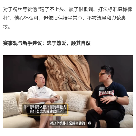
对于粉丝夸赞他 “输了不上头、赢了很低调、打法标准堪称标
杆”，他心怀认可，但依旧保持平常心，不被流量和舆论裹
挟。
赛事观与新手建议：忠于热爱，顺其自然