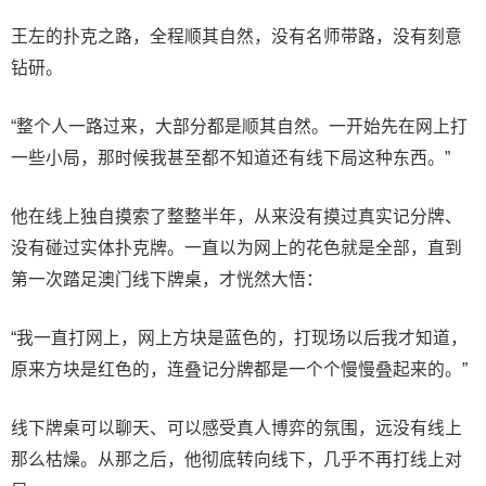
王左的扑克之路，全程顺其自然，没有名师带路，没有刻意
钻研。
“整个人一路过来，大部分都是顺其自然。一开始先在网上打
一些小局，那时候我甚至都不知道还有线下局这种东西。”
他在线上独自摸索了整整半年，从来没有摸过真实记分牌、
没有碰过实体扑克牌。一直以为网上的花色就是全部，直到
第一次踏足澳门线下牌桌，才恍然大悟：
“我一直打网上，网上方块是蓝色的，打现场以后我才知道，
原来方块是红色的，连叠记分牌都是一个个慢慢叠起来的。”
线下牌桌可以聊天、可以感受真人博弈的氛围，远没有线上
那么枯燥。从那之后，他彻底转向线下，几乎不再打线上对