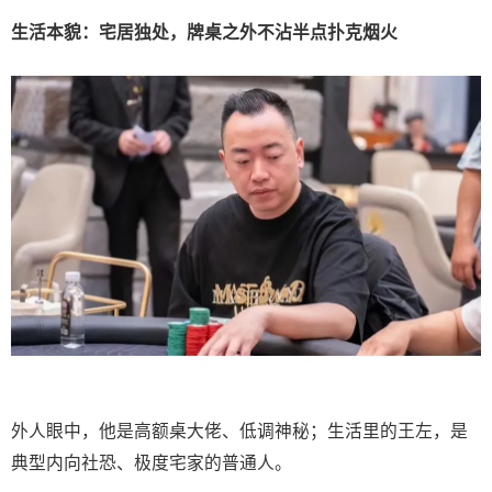
生活本貌：宅居独处，牌桌之外不沾半点扑克烟火
外人眼中，他是高额桌大佬、低调神秘；生活里的王左，是
典型内向社恐、极度宅家的普通人。