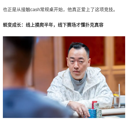
也正是从接触cash常规桌开始，他真正爱上了这项竞技。
蜕变成长：线上摸爬半年，线下赛场才懂扑克真容