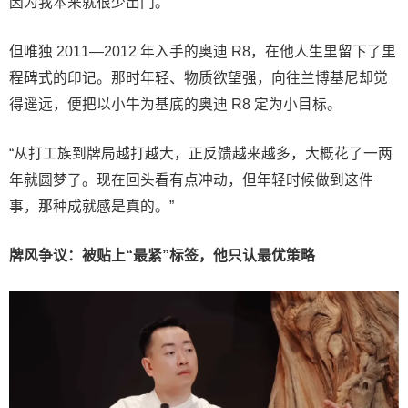
因为我本来就很少出门。”
但唯独 2011—2012 年入手的奥迪 R8，在他人生里留下了里
程碑式的印记。那时年轻、物质欲望强，向往兰博基尼却觉
得遥远，便把以小牛为基底的奥迪 R8 定为小目标。
“从打工族到牌局越打越大，正反馈越来越多，大概花了一两
年就圆梦了。现在回头看有点冲动，但年轻时候做到这件
事，那种成就感是真的。”
牌风争议：被贴上“最紧”标签，他只认最优策略