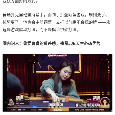
我认为最好的方式。”
普通扑克里他坚持紧手，而到了折叠鱿鱼游戏，规则变了、
优势变了，他也会主动调整，去打以前绝不会玩的牌 ——永
远是游戏驱动打法，而不是舆论绑架打法。
圈内识人：偏爱曹睿的反差感，盛赞JJE天生心态优势