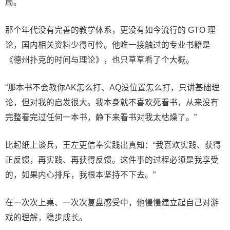
局。
那个年代没有完善的教学体系，更没有如今流行的 GTO 理
论，国内相关资料少得可怜。他唯一接触过的专业书籍是
《德州扑克的时间与理论》，也只草草看了个大概。
“那本书不会教你AK怎么打、AQ没位置怎么打，只讲基础理
论，但对我的启发很大。我本身就不喜欢死看书，从来没有
完整看完过任何一本书，静下来看书对我太枯燥了。”
比起纸上谈兵，王左更信奉实践出真知：“我喜欢实践、获得
正反馈，再实践、再获得反馈。这件事的过程必须是我享受
的，如果内心排斥，我根本坚持不下去。”
在一次次上桌、一次次复盘感受中，他慢慢建立起自己对游
戏的理解，稳步成长。