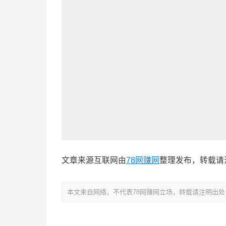
文章来源互联网由
78网赚网
整理发布，转载请
本文来自网络，不代表78网赚网立场，转载请注明出处：https://