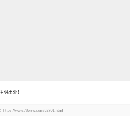
注明出处！
www.78wzw.com/52701.html