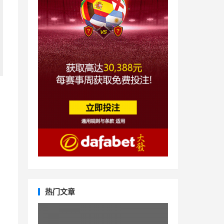
，
热门文章