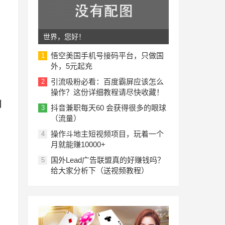
世界，您好！
悟空美国手机号接码平台，只做国
1
外，5元起充
引流吸粉必看：百度霸屏应该怎么
2
操作？这份详细教程请尽快收藏！
划
抖音兼职每天60 会获得很多的眼球
3
（流量）
操作斗地主短视频项目，玩着一个
4
月就能赚10000+
国外Lead广告联盟真的好赚钱吗？
5
给大家分析下（送视频教程）