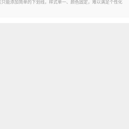
往只能添加简单的下划线，样式单一、颜色固定，难以满足个性化