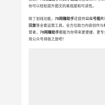
你可以轻松提升图文的美观度和可读性。
除了划线功能，
78网赚助手
还提供
公众号图片
回复
等全套运营工具，全方位助力内容创作与
营者，
78网赚助手
都能为你带来更便捷、更专
效公众号排版之旅吧！