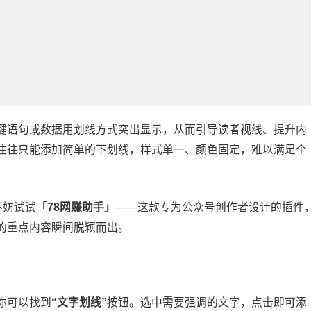
键语句或数据用划线方式突出显示，从而引导读者视线、提升内
往往只能添加简单的下划线，样式单一、颜色固定，难以满足个
不妨试试
「78网赚助手」
——这款专为公众号创作者设计的插件
的重点内容瞬间脱颖而出。
你可以找到
“文字划线”
按钮。选中需要强调的文字，点击即可添