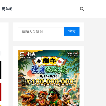
薅羊毛
搜索