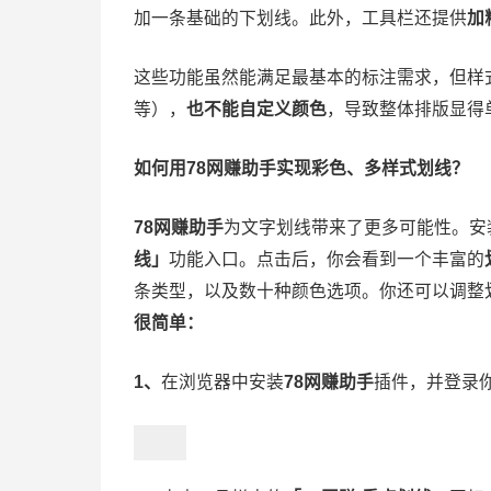
加一条基础的下划线。此外，工具栏还提供
加
这些功能虽然能满足最基本的标注需求，但样
等），
也不能自定义颜色
，导致整体排版显得
如何用78网赚助手实现彩色、多样式划线？
78网赚助手
为文字划线带来了更多可能性。安
线」
功能入口。点击后，你会看到一个丰富的
条类型，以及数十种颜色选项。你还可以调整
很简单：
1、
在浏览器中安装
78网赚助手
插件，并登录