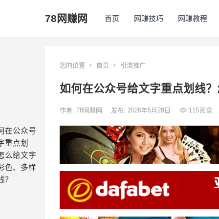
78网赚网
首页
网赚技巧
网赚教程
您的位置
首页
引流推广
如何在公众号给文字重点划线？
作者:
78网赚网
发布: 2026年5月28日
115
阅读