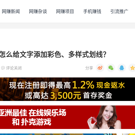
网赚新闻
网赚杂谈
网赚项目
手机赚钱
引流推广
怎么给文字添加彩色、多样式划线？
评论关闭