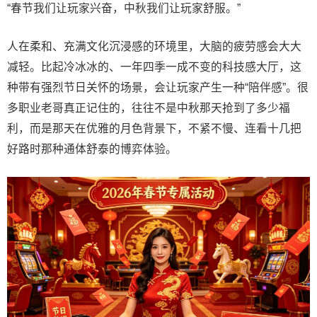
“春节我们让玩家兴奋，中秋我们让玩家舒服。”
人在柔和、充满文化沉浸感的环境里，大脑的疲劳感会大大
减轻。比起冷冰冰的、一年四季一成不变的科技感大厅，这
种带有强烈节日关怀的场景，会让玩家产生一种“陪伴感”。很
多职业老哥真正记住的，往往不是中秋那天抢到了多少福
利，而是那天在优雅的月色背景下，不紧不慢、连看十几把
好路时那种通体舒泰的博弈体验。