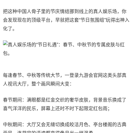
把这种中国人骨子里的节庆情结挪到线上的真人娱乐场，你
会发现现在的顶级平台，早就把这套“节日氛围组”玩得出神入
化了。
每逢春节、中秋等传统大节，一登录九游会官网这类头部真
人视讯大厅，整个画风瞬间大变：
春节期间：满眼都是红金交织的奢华皮肤，背景音乐换成了
喜气洋洋的民乐，屏幕上还时不时下起限定红包雨；
中秋期间：大厅又会无缝切换成皎洁月色、亭台楼阁的古典