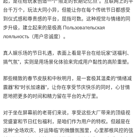
起，是在给玩家创造一个“限定的长期记忆点”。互联网上的平
台千万个，玩法大同小异，但能让你在每个传统节日都感受
到仪式感和尊贵感的平台，屈指可数。这种视觉与情绪的同
步升级，建立起来的是极高 Пользовательская
лояльность（用户忠诚度）。
真人娱乐场的节日礼遇，表面上看是平台在给玩家“送福利、
搞气氛”，实则是用场景化体验来完成用户黏性的高阶重塑。
那些精致的春节皮肤和中秋明月，是一套极其温柔的“情绪减
震器”和“时长加速器”，让你在享受节庆快乐的同时，心甘情
愿地把更多的时间和精力留在平台的大厅里。
对于坐在屏幕前的老哥们来说，享受这些大厂带来的顶级视
觉盛宴和节日红包福利，是咱们作为用户的特权。但越是在
这种“全场欢庆、好运降临”的微醺氛围里，心里那根风控的弦