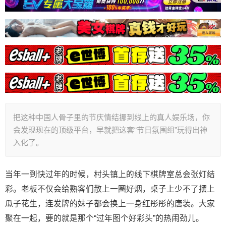
把这种中国人骨子里的节庆情结挪到线上的真人娱乐场，你
会发现现在的顶级平台，早就把这套“节日氛围组”玩得出神
入化了。
当年一到快过年的时候，村头镇上的线下棋牌室总会张灯结
彩。老板不仅会给熟客们散上一圈好烟，桌子上少不了摆上
瓜子花生，连发牌的妹子都会换上一身红彤彤的唐装。大家
聚在一起，要的就是那个“过年图个好彩头”的热闹劲儿。