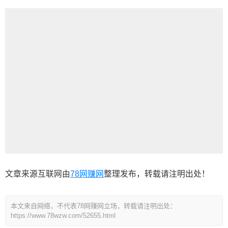
文章来源互联网由
78网赚网
整理发布，转载请注明出处！
本文来自网络，不代表78网赚网立场，转载请注明出处：
https://www.78wzw.com/52655.html