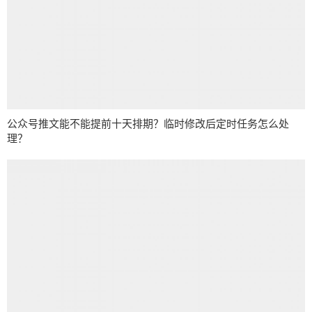
公众号推文能不能提前十天排期？临时修改后定时任务怎么处
理？