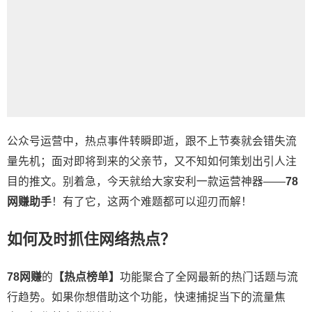
公众号运营中，热点事件转瞬即逝，跟不上节奏就会错失流
量先机；面对即将到来的父亲节，又不知如何策划出引人注
目的推文。别着急，今天就给大家安利一款运营神器——
78
网赚助手
！有了它，这两个难题都可以迎刃而解！
如何及时抓住网络热点？
78网赚
的
【热点榜单】
功能聚合了全网最新的热门话题与流
行趋势。如果你想借助这个功能，快速捕捉当下的流量焦