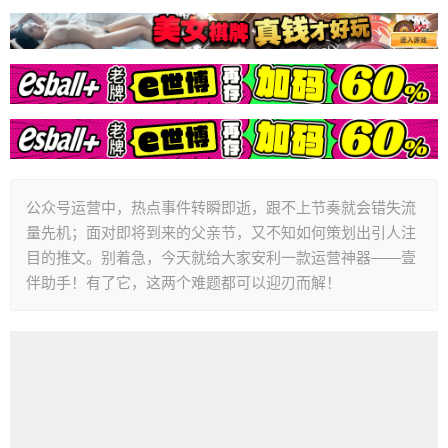
公众号运营中，热点事件转瞬即逝，跟不上节奏就会错失流
量先机；面对即将到来的父亲节，又不知如何策划出引人注
目的推文。别着急，今天就给大家安利一款运营神器——壹
伴助手！有了它，这两个难题都可以迎刃而解！