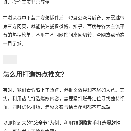
点，操作其实非常简便。
在浏览器中下载并安装插件后，登录公众号后台，无需跳转
第三方网页，就能快速捕捉微博、知乎、百度等各大主流平
台的热搜榜单，不用在不同网站间来回切转，全网热点动态
一目了然。
怎么用打造
热点
推文？
有时，我们看似追上了热点，但推文效果却不尽如人意。其
实，利用热点打造爆款内容，需要紧扣账号定位寻找独特视
角，同时优化排版、清晰文案与恰当配图都不可或缺。
以即将到来的
“父亲节”
为例，利用
78网赚助手
打造爆款推