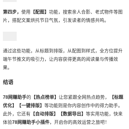
第四步，
使用
【配图】
功能，搜索亲人合影、老式物件等图
片，搭配文案烘托节日气氛，引发读者的情感共鸣。
通过这些功能，从标题到排版，从配图到样式，全方位提升
端午节推文的吸引力，让内容获得更高的阅读量与传播效
果。
结语
78网赚助手
的
【热点榜单】
让您紧跟全网热点趋势，
【标题
优化】【一键排版】
等功能则是你内容创作中的得力助手。
此外，它还有
【自动排版】【数据导出】
等实用功能，快来
体验
78网赚助手小插件
，开启你的高效运营之旅吧！